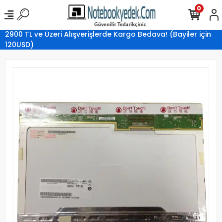
0
2900 TL ve Üzeri Alışverişlerde Kargo Bedava! (Bayiler için
120USD)