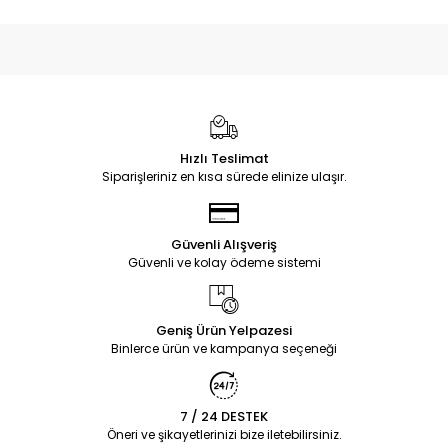
Hızlı Teslimat
Siparişleriniz en kısa sürede elinize ulaşır.
Güvenli Alışveriş
Güvenli ve kolay ödeme sistemi
Geniş Ürün Yelpazesi
Binlerce ürün ve kampanya seçeneği
7 / 24 DESTEK
Öneri ve şikayetlerinizi bize iletebilirsiniz.