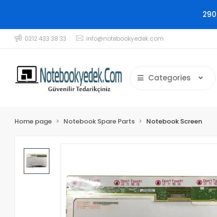
290
0212 433 38 33
info@notebookyedek.com
Categories
Home page
Notebook Spare Parts
Notebook Screen