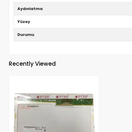
Aydınlatma
Yüzey
Durumu
Recently Viewed