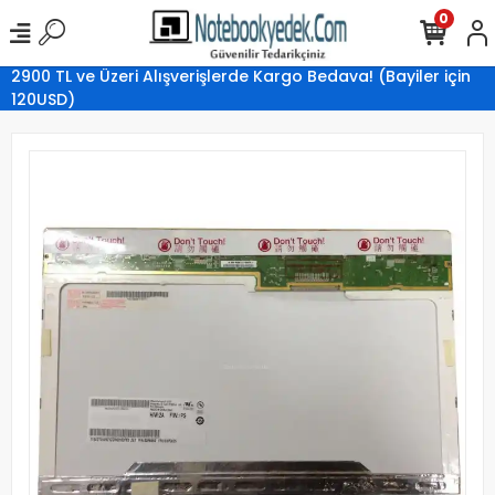
0
2900 TL ve Üzeri Alışverişlerde Kargo Bedava! (Bayiler için
120USD)