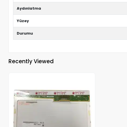
Aydınlatma
Yüzey
Durumu
Recently Viewed