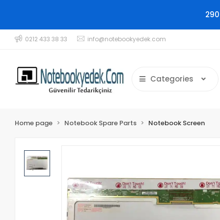
290
0212 433 38 33
info@notebookyedek.com
Categories
Home page
Notebook Spare Parts
Notebook Screen