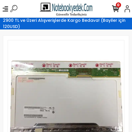
0
2900 TL ve Üzeri Alışverişlerde Kargo Bedava! (Bayiler için
120USD)