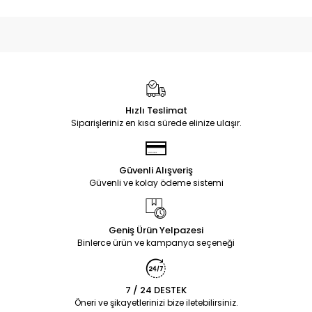
Hızlı Teslimat
Siparişleriniz en kısa sürede elinize ulaşır.
Güvenli Alışveriş
Güvenli ve kolay ödeme sistemi
Geniş Ürün Yelpazesi
Binlerce ürün ve kampanya seçeneği
7 / 24 DESTEK
Öneri ve şikayetlerinizi bize iletebilirsiniz.