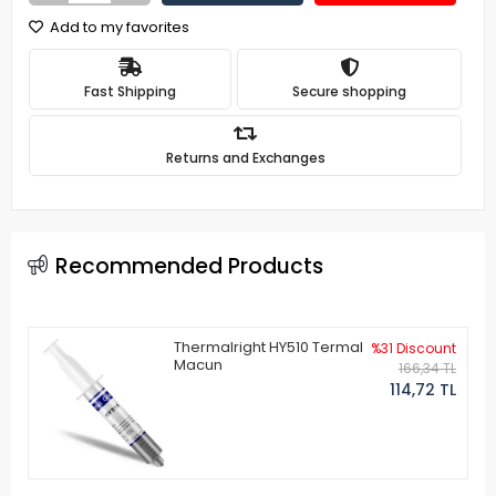
Add to my favorites
Fast Shipping
Secure shopping
Returns and Exchanges
Recommended Products
Thermalright HY510 Termal
%31 Discount
Macun
166,34 TL
114,72 TL