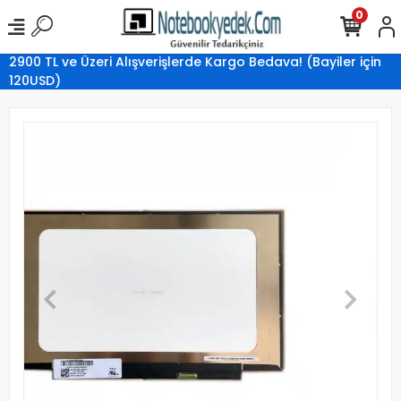
0
2900 TL ve Üzeri Alışverişlerde Kargo Bedava! (Bayiler için
120USD)