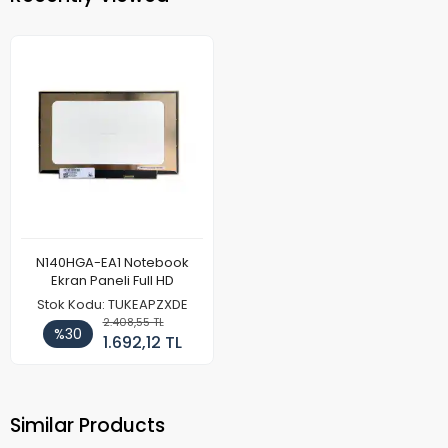
N140HGA-EA1 Notebook
Ekran Paneli Full HD
Stok Kodu: TUKEAPZXDE
2.408,55 TL
%30
1.692,12 TL
Similar Products