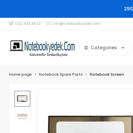
290
0212 433 38 33
info@notebookyedek.com
Categories
Home page
Notebook Spare Parts
Notebook Screen