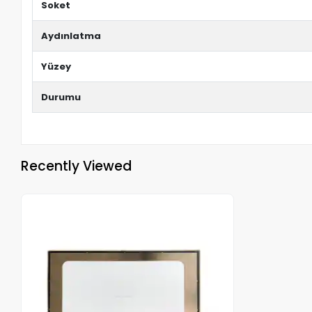
Soket
Aydınlatma
Yüzey
Durumu
Recently Viewed