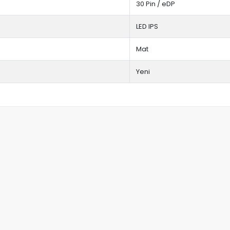
30 Pin / eDP
LED IPS
Mat
Yeni