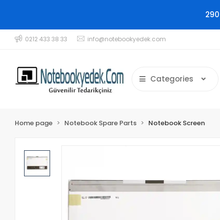
290
0212 433 38 33
info@notebookyedek.com
Categories
Home page
Notebook Spare Parts
Notebook Screen