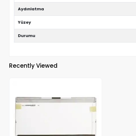
Aydınlatma
Yüzey
Durumu
Recently Viewed