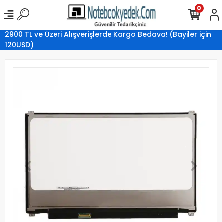
0
2900 TL ve Üzeri Alışverişlerde Kargo Bedava! (Bayiler için
120USD)