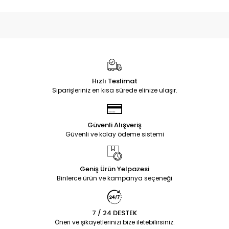
Hızlı Teslimat
Siparişleriniz en kısa sürede elinize ulaşır.
Güvenli Alışveriş
Güvenli ve kolay ödeme sistemi
Geniş Ürün Yelpazesi
Binlerce ürün ve kampanya seçeneği
7 / 24 DESTEK
Öneri ve şikayetlerinizi bize iletebilirsiniz.