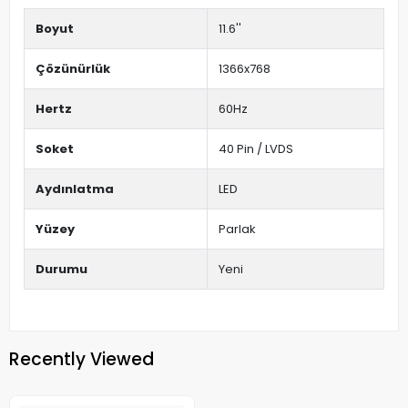
Boyut
11.6''
Çözünürlük
1366x768
Hertz
60Hz
Soket
40 Pin / LVDS
Aydınlatma
LED
Yüzey
Parlak
Durumu
Yeni
Recently Viewed