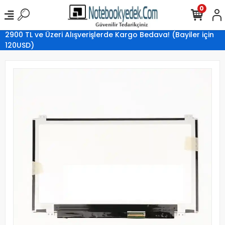
0
2900 TL ve Üzeri Alışverişlerde Kargo Bedava! (Bayiler için
120USD)