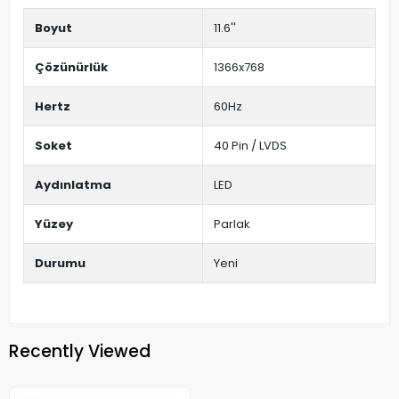
Boyut
11.6''
Çözünürlük
1366x768
Hertz
60Hz
Soket
40 Pin / LVDS
Aydınlatma
LED
Yüzey
Parlak
Durumu
Yeni
Recently Viewed