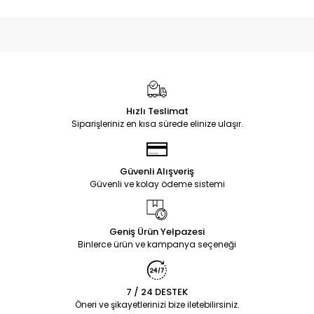
Hızlı Teslimat
Siparişleriniz en kısa sürede elinize ulaşır.
Güvenli Alışveriş
Güvenli ve kolay ödeme sistemi
Geniş Ürün Yelpazesi
Binlerce ürün ve kampanya seçeneği
7 / 24 DESTEK
Öneri ve şikayetlerinizi bize iletebilirsiniz.