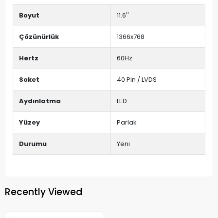
Boyut
11.6''
Çözünürlük
1366x768
Hertz
60Hz
Soket
40 Pin / LVDS
Aydınlatma
LED
Yüzey
Parlak
Durumu
Yeni
Recently Viewed