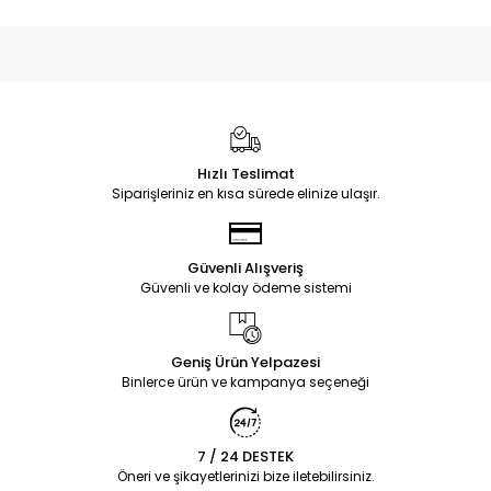
Hızlı Teslimat
Siparişleriniz en kısa sürede elinize ulaşır.
Güvenli Alışveriş
Güvenli ve kolay ödeme sistemi
Geniş Ürün Yelpazesi
Binlerce ürün ve kampanya seçeneği
7 / 24 DESTEK
Öneri ve şikayetlerinizi bize iletebilirsiniz.