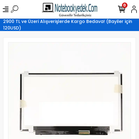
0
2900 TL ve Üzeri Alışverişlerde Kargo Bedava! (Bayiler için
120USD)