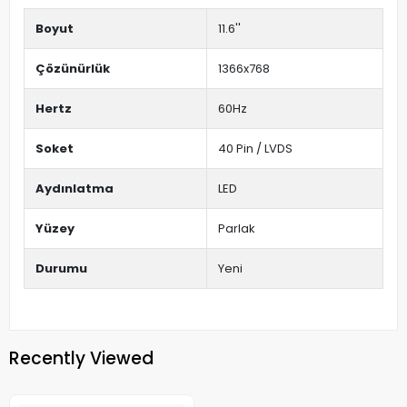
Boyut
11.6''
Çözünürlük
1366x768
Hertz
60Hz
Soket
40 Pin / LVDS
Aydınlatma
LED
Yüzey
Parlak
Durumu
Yeni
Recently Viewed