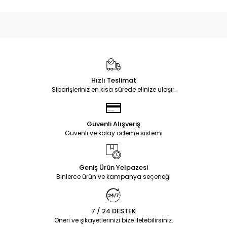
Hızlı Teslimat
Siparişleriniz en kısa sürede elinize ulaşır.
Güvenli Alışveriş
Güvenli ve kolay ödeme sistemi
Geniş Ürün Yelpazesi
Binlerce ürün ve kampanya seçeneği
7 / 24 DESTEK
Öneri ve şikayetlerinizi bize iletebilirsiniz.