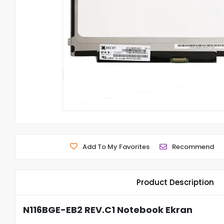
Add To My Favorites
Recommend
Product Description
N116BGE-EB2 REV.C1 Notebook Ekran