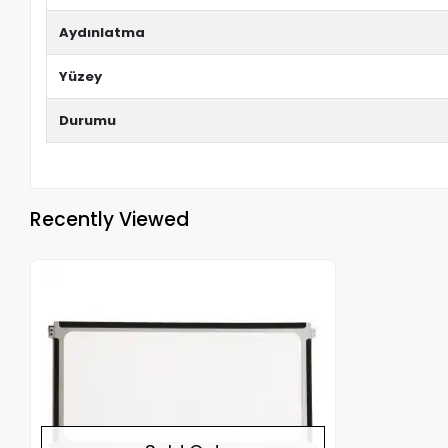
Aydınlatma
Yüzey
Durumu
Recently Viewed
Out of stock