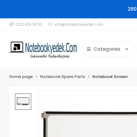
290
0212 433 38 33
info@notebookyedek.com
Categories
Home page
Notebook Spare Parts
Notebook Screen