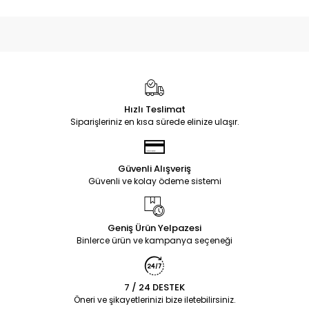
Hızlı Teslimat
Siparişleriniz en kısa sürede elinize ulaşır.
Güvenli Alışveriş
Güvenli ve kolay ödeme sistemi
Geniş Ürün Yelpazesi
Binlerce ürün ve kampanya seçeneği
7 / 24 DESTEK
Öneri ve şikayetlerinizi bize iletebilirsiniz.