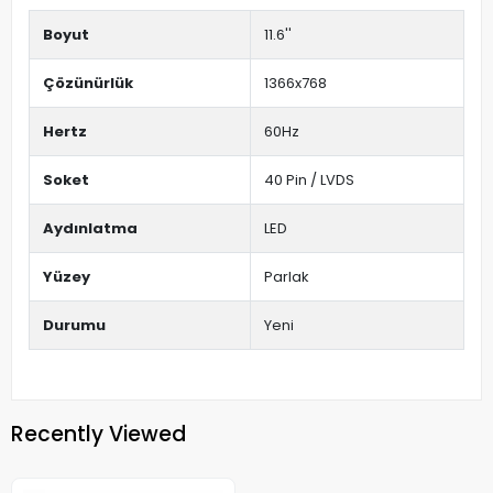
Boyut
11.6''
Çözünürlük
1366x768
Hertz
60Hz
Soket
40 Pin / LVDS
Aydınlatma
LED
Yüzey
Parlak
Durumu
Yeni
Recently Viewed