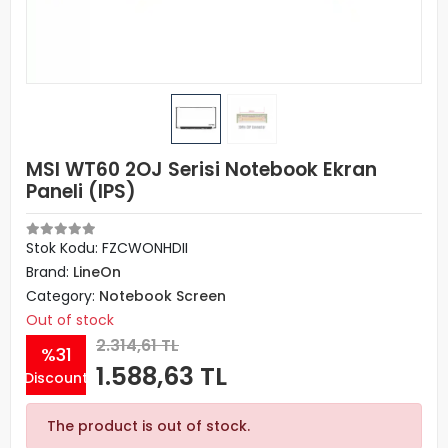
MSI WT60 2OJ Serisi Notebook Ekran
Paneli (IPS)
Stok Kodu: FZCWONHDII
Brand:
LineOn
Category:
Notebook Screen
Out of stock
2.314,61 TL
%31
1.588,63 TL
Discount
The product is out of stock.