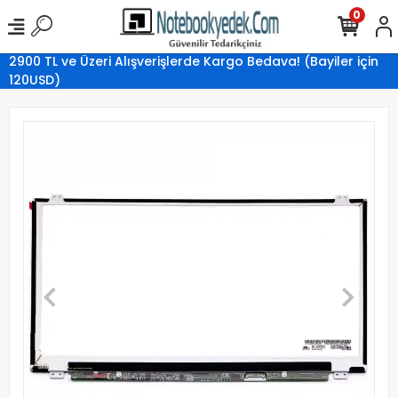
0
2900 TL ve Üzeri Alışverişlerde Kargo Bedava! (Bayiler için
120USD)