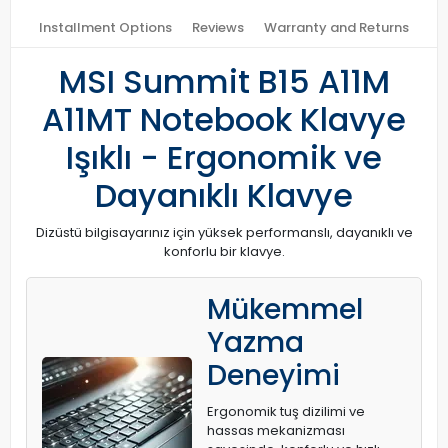
Installment Options
Reviews
Warranty and Returns
MSI Summit B15 A11M
A11MT Notebook Klavye
Işıklı - Ergonomik ve
Dayanıklı Klavye
Dizüstü bilgisayarınız için yüksek performanslı, dayanıklı ve
konforlu bir klavye.
Mükemmel
Yazma
Deneyimi
Ergonomik tuş dizilimi ve
hassas mekanizması