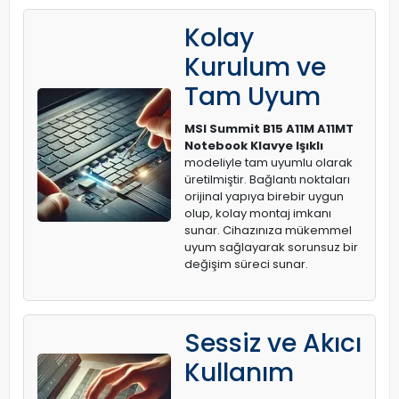
Kolay
Kurulum ve
Tam Uyum
MSI Summit B15 A11M A11MT
Notebook Klavye Işıklı
modeliyle tam uyumlu olarak
üretilmiştir. Bağlantı noktaları
orijinal yapıya birebir uygun
olup, kolay montaj imkanı
sunar. Cihazınıza mükemmel
uyum sağlayarak sorunsuz bir
değişim süreci sunar.
Sessiz ve Akıcı
Kullanım