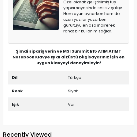
Özel olarak geliştirilmiş tuş
yapısı sayesinde sessiz çalışır.
Hem oyun oynarken hem de
uzun yazılar yazarken
gürültüyü en aza indirerek
rahat bir kullanım sağlar.
Şimdi sipariş verin ve MSI Summit B15 A11M A11MT
Notebook Klavye Işıklı dizüstü bilgisayarınız için en
uygun klavyeyi deneyimleyin!
Dil
Türkçe
Renk
Siyah
Işık
Var
Recently Viewed