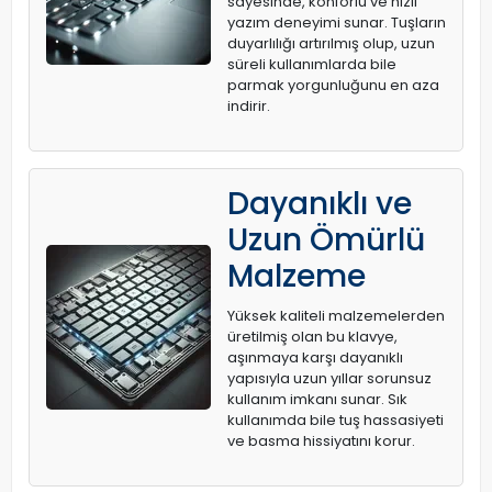
sayesinde, konforlu ve hızlı
yazım deneyimi sunar. Tuşların
duyarlılığı artırılmış olup, uzun
süreli kullanımlarda bile
parmak yorgunluğunu en aza
indirir.
Dayanıklı ve
Uzun Ömürlü
Malzeme
Yüksek kaliteli malzemelerden
üretilmiş olan bu klavye,
aşınmaya karşı dayanıklı
yapısıyla uzun yıllar sorunsuz
kullanım imkanı sunar. Sık
kullanımda bile tuş hassasiyeti
ve basma hissiyatını korur.