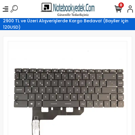
0
2900 TL ve Üzeri Alışverişlerde Kargo Bedava! (Bayiler için
120USD)