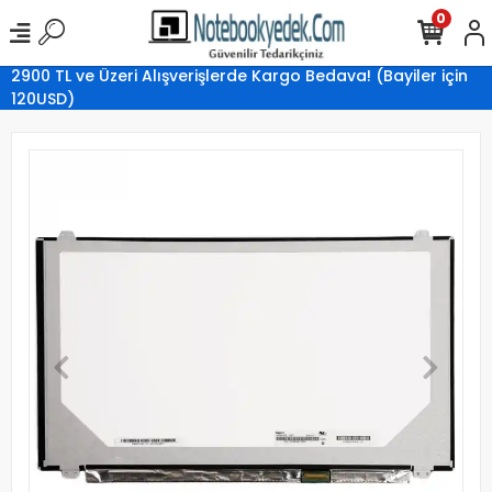
0
2900 TL ve Üzeri Alışverişlerde Kargo Bedava! (Bayiler için
120USD)