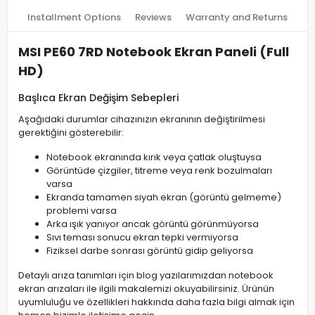
Installment Options
Reviews
Warranty and Returns
MSI PE60 7RD Notebook Ekran Paneli (Full
HD)
Başlıca Ekran Değişim Sebepleri
Aşağıdaki durumlar cihazınızın ekranının değiştirilmesi
gerektiğini gösterebilir:
Notebook ekranında kırık veya çatlak oluştuysa
Görüntüde çizgiler, titreme veya renk bozulmaları
varsa
Ekranda tamamen siyah ekran (görüntü gelmeme)
problemi varsa
Arka ışık yanıyor ancak görüntü görünmüyorsa
Sıvı teması sonucu ekran tepki vermiyorsa
Fiziksel darbe sonrası görüntü gidip geliyorsa
Detaylı arıza tanımları için blog yazılarımızdan notebook
ekran arızaları ile ilgili makalemizi okuyabilirsiniz. Ürünün
uyumluluğu ve özellikleri hakkında daha fazla bilgi almak için