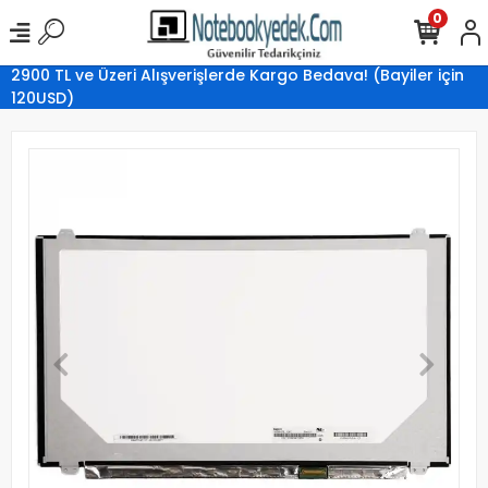
0
2900 TL ve Üzeri Alışverişlerde Kargo Bedava! (Bayiler için
120USD)