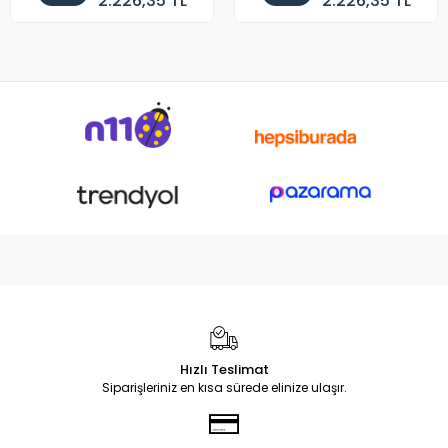
2.226,35 TL
2.226,35 TL
Hızlı Teslimat
Siparişleriniz en kısa sürede elinize ulaşır.