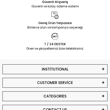
Güvenli Alışveriş
Güvenli ve kolay ödeme sistemi
Geniş Ürün Yelpazesi
Binlerce ürün ve kampanya seçeneği
7 / 24 DESTEK
Öneri ve şikayetlerinizi bize iletebilirsiniz.
INSTİTUTİONAL
CUSTOMER SERVİCE
CATEGORİES
CONTACT US