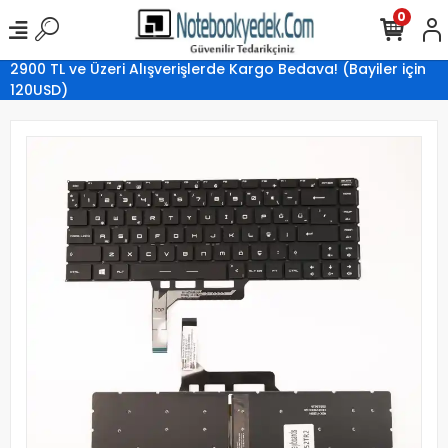
0
2900 TL ve Üzeri Alışverişlerde Kargo Bedava! (Bayiler için
120USD)