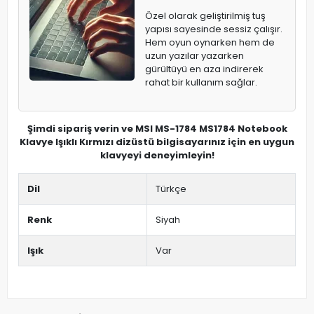
Özel olarak geliştirilmiş tuş
yapısı sayesinde sessiz çalışır.
Hem oyun oynarken hem de
uzun yazılar yazarken
gürültüyü en aza indirerek
rahat bir kullanım sağlar.
Şimdi sipariş verin ve MSI MS-1784 MS1784 Notebook
Klavye Işıklı Kırmızı dizüstü bilgisayarınız için en uygun
klavyeyi deneyimleyin!
Dil
Türkçe
Renk
Siyah
Işık
Var