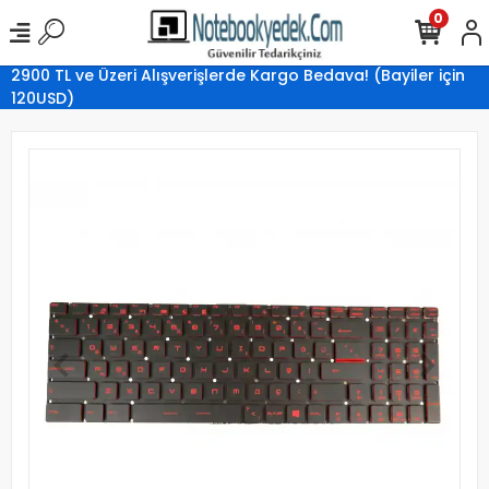
0
2900 TL ve Üzeri Alışverişlerde Kargo Bedava! (Bayiler için
120USD)