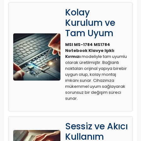
Kolay
Kurulum ve
Tam Uyum
MSI MS-1784 MS1784
Notebook Klavye Işıklı
Kırmızı
modeliyle tam uyumlu
olarak üretilmiştir. Bağlantı
noktaları orijinal yapıya birebir
uygun olup, kolay montaj
imkanı sunar. Cihazınıza
mükemmel uyum sağlayarak
sorunsuz bir değişim süreci
sunar.
Sessiz ve Akıcı
Kullanım