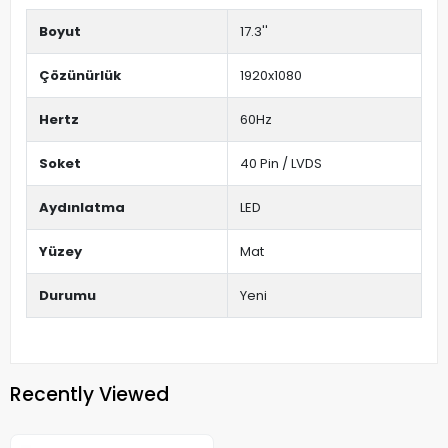
Boyut
17.3''
Çözünürlük
1920x1080
Hertz
60Hz
Soket
40 Pin / LVDS
Aydınlatma
LED
Yüzey
Mat
Durumu
Yeni
Recently Viewed