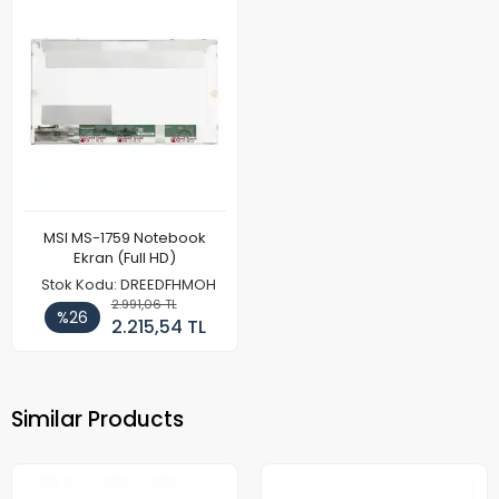
MSI MS-1759 Notebook
Ekran (Full HD)
Stok Kodu: DREEDFHMOH
2.991,06 TL
%26
2.215,54 TL
Similar Products