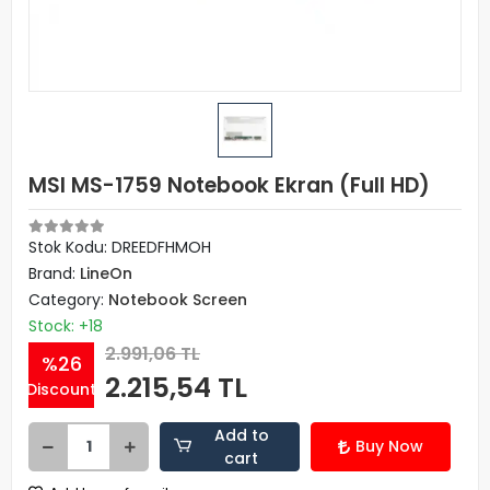
MSI MS-1759 Notebook Ekran (Full HD)
Stok Kodu: DREEDFHMOH
Brand:
LineOn
Category:
Notebook Screen
Stock: +18
2.991,06 TL
%26
2.215,54 TL
Discount
Add to
Buy Now
cart