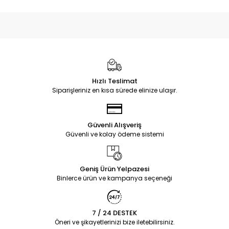
Hızlı Teslimat
Siparişleriniz en kısa sürede elinize ulaşır.
Güvenli Alışveriş
Güvenli ve kolay ödeme sistemi
Geniş Ürün Yelpazesi
Binlerce ürün ve kampanya seçeneği
7 / 24 DESTEK
Öneri ve şikayetlerinizi bize iletebilirsiniz.