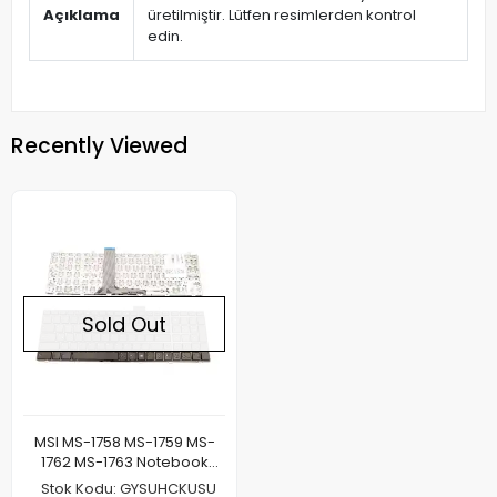
Açıklama
üretilmiştir. Lütfen resimlerden kontrol
edin.
Recently Viewed
Sold Out
MSI MS-1758 MS-1759 MS-
1762 MS-1763 Notebook
Klavye
Stok Kodu: GYSUHCKUSU