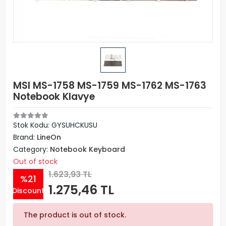
MSI MS-1758 MS-1759 MS-1762 MS-1763
Notebook Klavye
Stok Kodu: GYSUHCKUSU
Brand:
LineOn
Category:
Notebook Keyboard
Out of stock
1.623,93 TL
%21
1.275,46 TL
Discount
The product is out of stock.