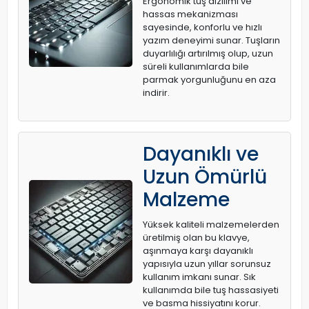
Ergonomik tuş dizilimi ve
hassas mekanizması
sayesinde, konforlu ve hızlı
yazım deneyimi sunar. Tuşların
duyarlılığı artırılmış olup, uzun
süreli kullanımlarda bile
parmak yorgunluğunu en aza
indirir.
Dayanıklı ve
Uzun Ömürlü
Malzeme
Yüksek kaliteli malzemelerden
üretilmiş olan bu klavye,
aşınmaya karşı dayanıklı
yapısıyla uzun yıllar sorunsuz
kullanım imkanı sunar. Sık
kullanımda bile tuş hassasiyeti
ve basma hissiyatını korur.