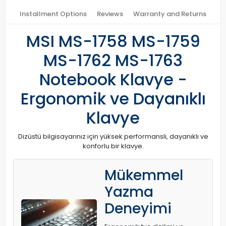
Installment Options
Reviews
Warranty and Returns
MSI MS-1758 MS-1759
MS-1762 MS-1763
Notebook Klavye -
Ergonomik ve Dayanıklı
Klavye
Dizüstü bilgisayarınız için yüksek performanslı, dayanıklı ve
konforlu bir klavye.
Mükemmel
Yazma
Deneyimi