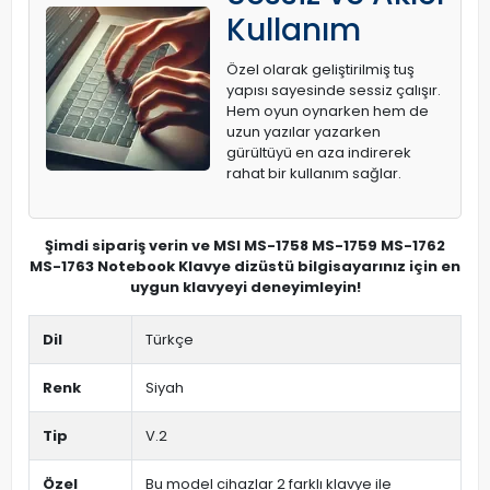
Kullanım
Özel olarak geliştirilmiş tuş
yapısı sayesinde sessiz çalışır.
Hem oyun oynarken hem de
uzun yazılar yazarken
gürültüyü en aza indirerek
rahat bir kullanım sağlar.
Şimdi sipariş verin ve MSI MS-1758 MS-1759 MS-1762
MS-1763 Notebook Klavye dizüstü bilgisayarınız için en
uygun klavyeyi deneyimleyin!
Dil
Türkçe
Renk
Siyah
Tip
V.2
Özel
Bu model cihazlar 2 farklı klavye ile