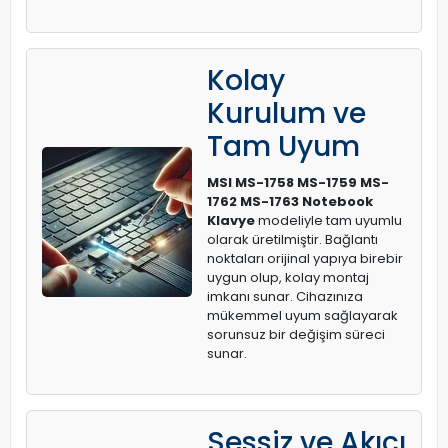
Kolay
Kurulum ve
Tam Uyum
MSI MS-1758 MS-1759 MS-
1762 MS-1763 Notebook
Klavye
modeliyle tam uyumlu
olarak üretilmiştir. Bağlantı
noktaları orijinal yapıya birebir
uygun olup, kolay montaj
imkanı sunar. Cihazınıza
mükemmel uyum sağlayarak
sorunsuz bir değişim süreci
sunar.
Sessiz ve Akıcı