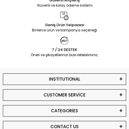
Güvenli Alışveriş
Güvenli ve kolay ödeme sistemi
Geniş Ürün Yelpazesi
Binlerce ürün ve kampanya seçeneği
7 / 24 DESTEK
Öneri ve şikayetlerinizi bize iletebilirsiniz.
INSTİTUTİONAL
CUSTOMER SERVİCE
CATEGORİES
CONTACT US