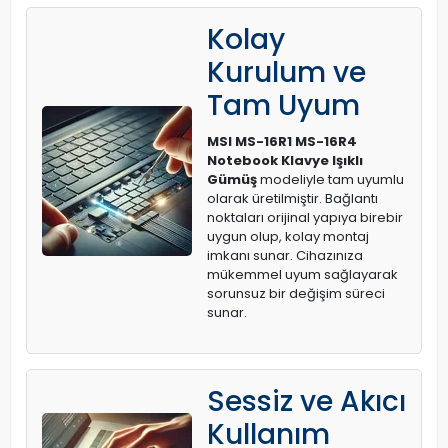
Kolay
Kurulum ve
Tam Uyum
MSI MS-16R1 MS-16R4
Notebook Klavye Işıklı
Gümüş
modeliyle tam uyumlu
olarak üretilmiştir. Bağlantı
noktaları orijinal yapıya birebir
uygun olup, kolay montaj
imkanı sunar. Cihazınıza
mükemmel uyum sağlayarak
sorunsuz bir değişim süreci
sunar.
Sessiz ve Akıcı
Kullanım