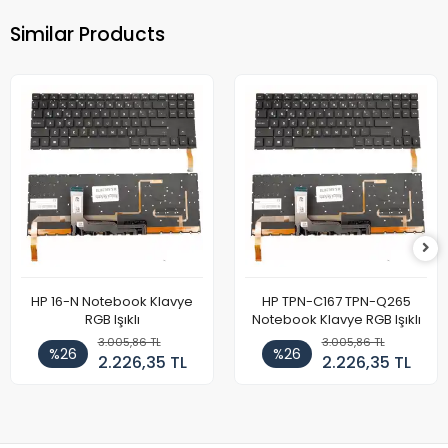
Similar Products
HP 16-N Notebook Klavye
HP TPN-C167 TPN-Q265
RGB Işıklı
Notebook Klavye RGB Işıklı
3.005,86 TL
3.005,86 TL
%26
%26
2.226,35 TL
2.226,35 TL