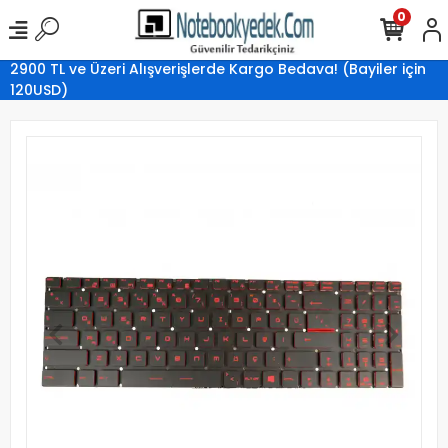
0
2900 TL ve Üzeri Alışverişlerde Kargo Bedava! (Bayiler için
120USD)