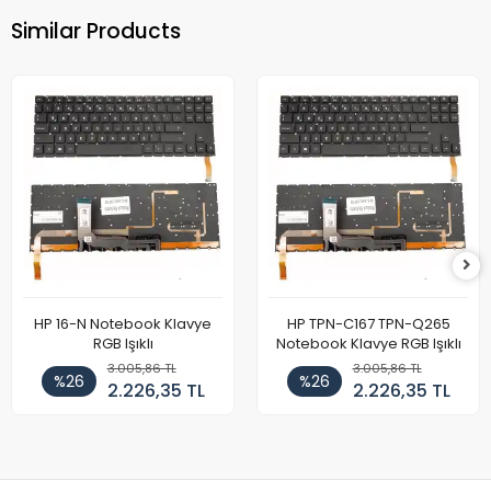
Similar Products
HP 16-N Notebook Klavye
HP TPN-C167 TPN-Q265
RGB Işıklı
Notebook Klavye RGB Işıklı
3.005,86 TL
3.005,86 TL
%26
%26
2.226,35 TL
2.226,35 TL