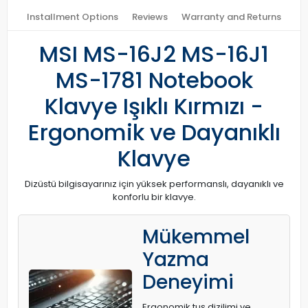
Installment Options
Reviews
Warranty and Returns
MSI MS-16J2 MS-16J1
MS-1781 Notebook
Klavye Işıklı Kırmızı -
Ergonomik ve Dayanıklı
Klavye
Dizüstü bilgisayarınız için yüksek performanslı, dayanıklı ve
konforlu bir klavye.
Mükemmel
Yazma
Deneyimi
Ergonomik tuş dizilimi ve