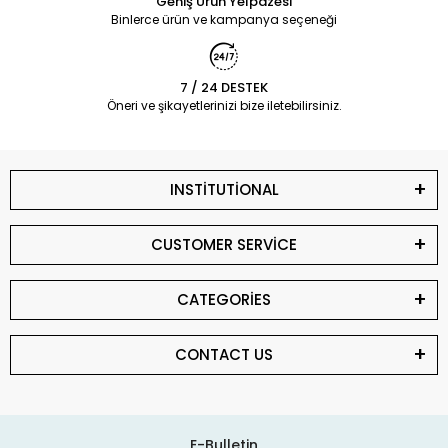
Geniş Ürün Yelpazesi
Binlerce ürün ve kampanya seçeneği
7 / 24 DESTEK
Öneri ve şikayetlerinizi bize iletebilirsiniz.
INSTİTUTİONAL
CUSTOMER SERVİCE
CATEGORİES
CONTACT US
E-Bulletin