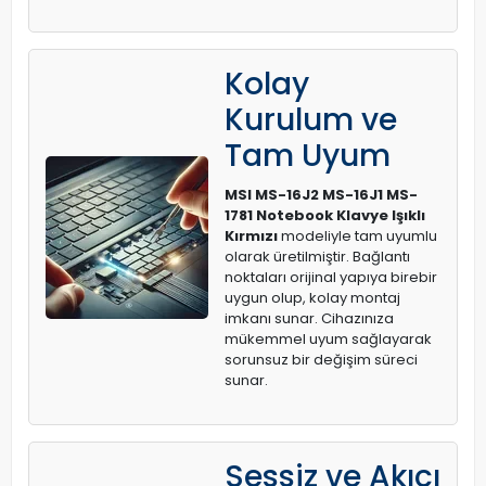
Kolay
Kurulum ve
Tam Uyum
MSI MS-16J2 MS-16J1 MS-
1781 Notebook Klavye Işıklı
Kırmızı
modeliyle tam uyumlu
olarak üretilmiştir. Bağlantı
noktaları orijinal yapıya birebir
uygun olup, kolay montaj
imkanı sunar. Cihazınıza
mükemmel uyum sağlayarak
sorunsuz bir değişim süreci
sunar.
Sessiz ve Akıcı