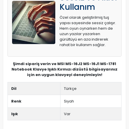
Kullanım
Özel olarak geliştirilmiş tuş
yapısı sayesinde sessiz çalışır.
Hem oyun oynarken hem de
uzun yazılar yazarken
gürültüyü en aza indirerek
rahat bir kullanım sağlar.
Şimdi sipariş verin ve MSI MS-16J2 MS-16J1 MS-1781
Notebook Klavye Işıklı Kırmızı dizüstü bilgisayarınız
için en uygun klavyeyi deneyimleyin!
Dil
Türkçe
Renk
Siyah
Işık
Var