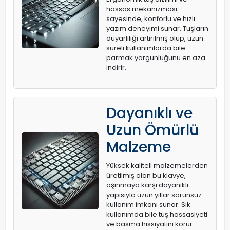
hassas mekanizması
sayesinde, konforlu ve hızlı
yazım deneyimi sunar. Tuşların
duyarlılığı artırılmış olup, uzun
süreli kullanımlarda bile
parmak yorgunluğunu en aza
indirir.
Dayanıklı ve
Uzun Ömürlü
Malzeme
Yüksek kaliteli malzemelerden
üretilmiş olan bu klavye,
aşınmaya karşı dayanıklı
yapısıyla uzun yıllar sorunsuz
kullanım imkanı sunar. Sık
kullanımda bile tuş hassasiyeti
ve basma hissiyatını korur.