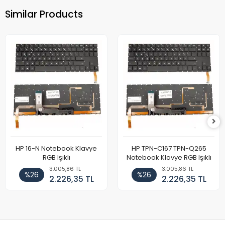
Similar Products
HP 16-N Notebook Klavye
HP TPN-C167 TPN-Q265
RGB Işıklı
Notebook Klavye RGB Işıklı
3.005,86 TL
3.005,86 TL
%26
%26
2.226,35 TL
2.226,35 TL