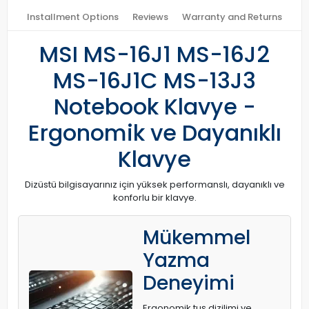
Installment Options
Reviews
Warranty and Returns
MSI MS-16J1 MS-16J2
MS-16J1C MS-13J3
Notebook Klavye -
Ergonomik ve Dayanıklı
Klavye
Dizüstü bilgisayarınız için yüksek performanslı, dayanıklı ve
konforlu bir klavye.
Mükemmel
Yazma
Deneyimi
Ergonomik tuş dizilimi ve