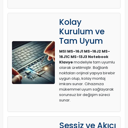
Kolay
Kurulum ve
Tam Uyum
MSI MS-16J1 MS-16J2 MS-
16J1C MS-13J3 Notebook
Klavye
modeliyle tam uyumlu
olarak üretilmiştir. Bağlantı
noktaları orijinal yapıya birebir
uygun olup, kolay montaj
imkanı sunar. Cihazınıza
mükemmel uyum sağlayarak
sorunsuz bir değişim süreci
sunar.
Sessiz ve Akıcı