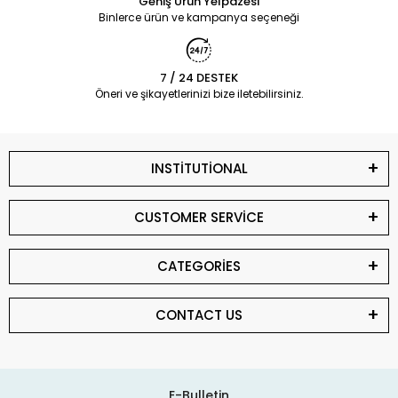
Geniş Ürün Yelpazesi
Binlerce ürün ve kampanya seçeneği
7 / 24 DESTEK
Öneri ve şikayetlerinizi bize iletebilirsiniz.
INSTİTUTİONAL
CUSTOMER SERVİCE
CATEGORİES
CONTACT US
E-Bulletin