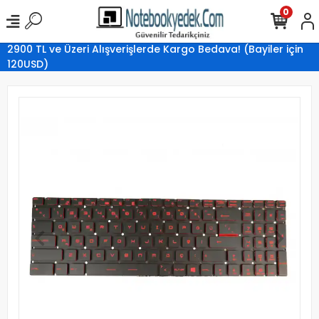
0
2900 TL ve Üzeri Alışverişlerde Kargo Bedava! (Bayiler için
120USD)