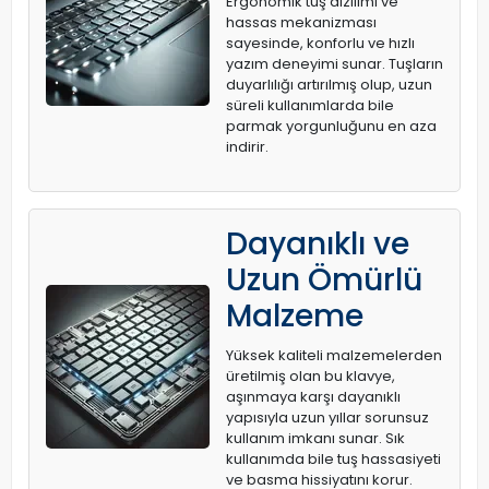
Ergonomik tuş dizilimi ve
hassas mekanizması
sayesinde, konforlu ve hızlı
yazım deneyimi sunar. Tuşların
duyarlılığı artırılmış olup, uzun
süreli kullanımlarda bile
parmak yorgunluğunu en aza
indirir.
Dayanıklı ve
Uzun Ömürlü
Malzeme
Yüksek kaliteli malzemelerden
üretilmiş olan bu klavye,
aşınmaya karşı dayanıklı
yapısıyla uzun yıllar sorunsuz
kullanım imkanı sunar. Sık
kullanımda bile tuş hassasiyeti
ve basma hissiyatını korur.