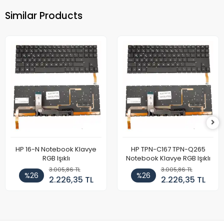
Similar Products
HP 16-N Notebook Klavye
HP TPN-C167 TPN-Q265
RGB Işıklı
Notebook Klavye RGB Işıklı
3.005,86 TL
3.005,86 TL
%26
%26
2.226,35 TL
2.226,35 TL