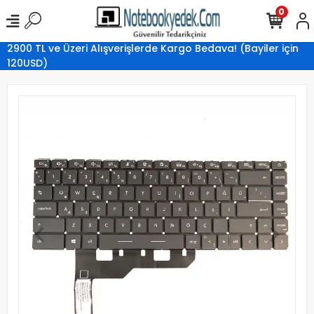
0
2900 TL ve Üzeri Alışverişlerde Kargo Bedava! (Bayiler için
120USD)