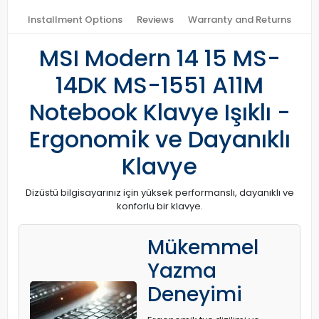
Installment Options
Reviews
Warranty and Returns
MSI Modern 14 15 MS-
14DK MS-1551 A11M
Notebook Klavye Işıklı -
Ergonomik ve Dayanıklı
Klavye
Dizüstü bilgisayarınız için yüksek performanslı, dayanıklı ve
konforlu bir klavye.
Mükemmel
Yazma
Deneyimi