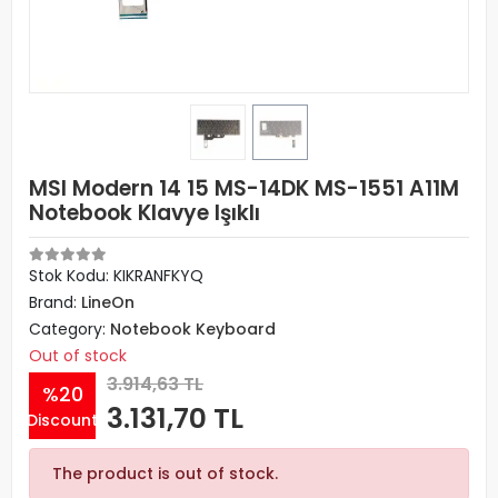
MSI Modern 14 15 MS-14DK MS-1551 A11M
Notebook Klavye Işıklı
Stok Kodu: KIKRANFKYQ
Brand:
LineOn
Category:
Notebook Keyboard
Out of stock
3.914,63 TL
%20
3.131,70 TL
Discount
The product is out of stock.