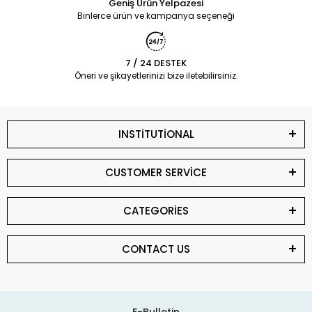
Geniş Ürün Yelpazesi
Binlerce ürün ve kampanya seçeneği
7 / 24 DESTEK
Öneri ve şikayetlerinizi bize iletebilirsiniz.
INSTİTUTİONAL
CUSTOMER SERVİCE
CATEGORİES
CONTACT US
E-Bulletin