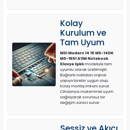
Kolay
Kurulum ve
Tam Uyum
MSI Modern 14 15 MS-14DK
MS-1551 A11M Notebook
Klavye Işıklı
modeliyle tam
uyumlu olarak üretilmiştir.
Bağlantı noktaları orijinal
yapıya birebir uygun olup,
kolay montaj imkanı sunar.
Cihazınıza mükemmel uyum
sağlayarak sorunsuz bir
değişim süreci sunar.
Sessiz ve Akıcı