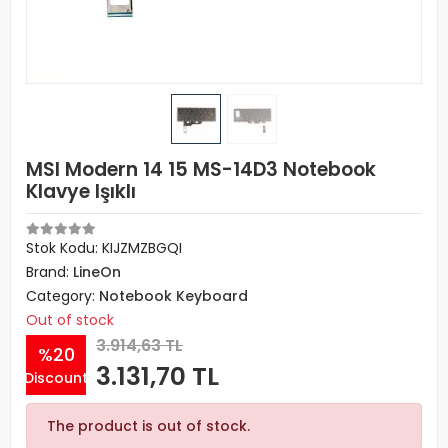
MSI Modern 14 15 MS-14D3 Notebook
Klavye Işıklı
Stok Kodu: KIJZMZBGQI
Brand:
LineOn
Category:
Notebook Keyboard
Out of stock
3.914,63 TL
%20
3.131,70 TL
Discount
The product is out of stock.