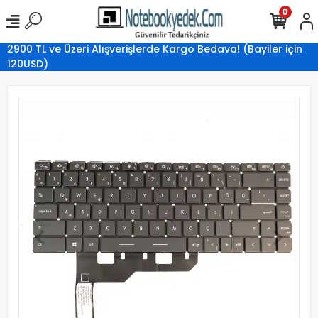
0
2900 TL ve Üzeri Alışverişlerde Kargo Bedava! (Bayiler için
120USD)