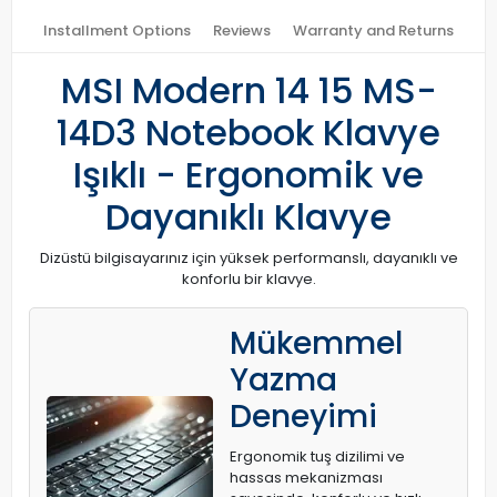
Installment Options
Reviews
Warranty and Returns
MSI Modern 14 15 MS-
14D3 Notebook Klavye
Işıklı - Ergonomik ve
Dayanıklı Klavye
Dizüstü bilgisayarınız için yüksek performanslı, dayanıklı ve
konforlu bir klavye.
Mükemmel
Yazma
Deneyimi
Ergonomik tuş dizilimi ve
hassas mekanizması