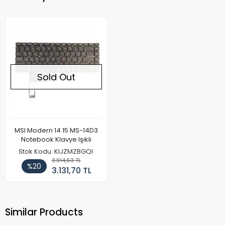
Sold Out
MSI Modern 14 15 MS-14D3
Notebook Klavye Işıklı
Stok Kodu: KIJZMZBGQI
3.914,63 TL
%20
3.131,70 TL
Similar Products