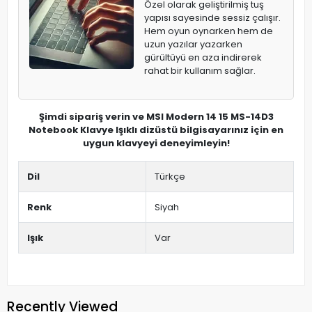
Özel olarak geliştirilmiş tuş
yapısı sayesinde sessiz çalışır.
Hem oyun oynarken hem de
uzun yazılar yazarken
gürültüyü en aza indirerek
rahat bir kullanım sağlar.
Şimdi sipariş verin ve MSI Modern 14 15 MS-14D3
Notebook Klavye Işıklı dizüstü bilgisayarınız için en
uygun klavyeyi deneyimleyin!
Dil
Türkçe
Renk
Siyah
Işık
Var
Recently Viewed