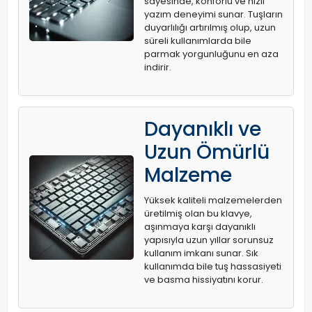
sayesinde, konforlu ve hızlı
yazım deneyimi sunar. Tuşların
duyarlılığı artırılmış olup, uzun
süreli kullanımlarda bile
parmak yorgunluğunu en aza
indirir.
Dayanıklı ve
Uzun Ömürlü
Malzeme
Yüksek kaliteli malzemelerden
üretilmiş olan bu klavye,
aşınmaya karşı dayanıklı
yapısıyla uzun yıllar sorunsuz
kullanım imkanı sunar. Sık
kullanımda bile tuş hassasiyeti
ve basma hissiyatını korur.