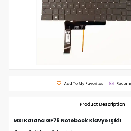
Add To My Favorites
Recom
Product Description
MSI Katana GF76 Notebook Klavye Işıklı