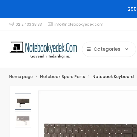
290
0212 433 38 33
info@notebookyedek.com
Categories
Home page
Notebook Spare Parts
Notebook Keyboard