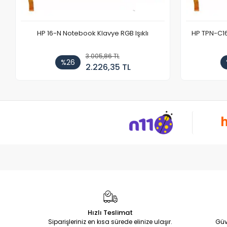
HP 16-N Notebook Klavye RGB Işıklı
HP TPN-C1
3.005,86 TL
%26
2.226,35 TL
Hızlı Teslimat
Siparişleriniz en kısa sürede elinize ulaşır.
Güv