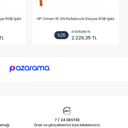
 RGB Işıklı
HP Omen 15-EN Notebook Klavye RGB Işıklı
3.005,86 TL
%26
TL
2.226,35 TL
7 / 24 DESTEK
eneği
Öneri ve şikayetlerinizi bize iletebilirsiniz.