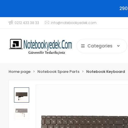
290
0212 433 38 33
info@notebookyedek.com
Categories
Home page
Notebook Spare Parts
Notebook Keyboard