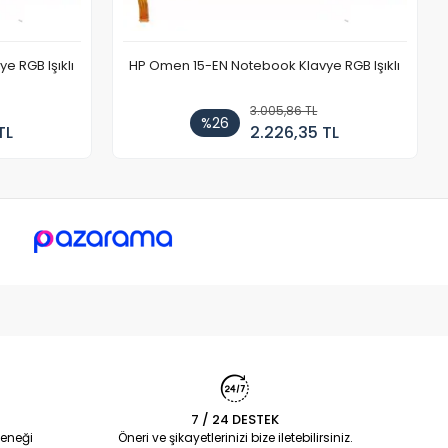
 RGB Işıklı
HP Omen 15-EN Notebook Klavye RGB Işıklı
3.005,86 TL
%26
TL
2.226,35 TL
7 / 24 DESTEK
eneği
Öneri ve şikayetlerinizi bize iletebilirsiniz.