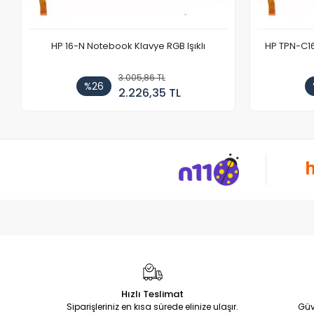
HP 16-N Notebook Klavye RGB Işıklı
HP TPN-C1
3.005,86 TL
%26
2.226,35 TL
Hızlı Teslimat
Siparişleriniz en kısa sürede elinize ulaşır.
Güv