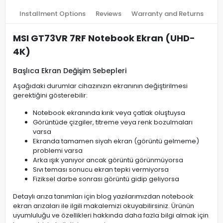
Installment Options
Reviews
Warranty and Returns
MSI GT73VR 7RF Notebook Ekran (UHD-
4K)
Başlıca Ekran Değişim Sebepleri
Aşağıdaki durumlar cihazınızın ekranının değiştirilmesi
gerektiğini gösterebilir:
Notebook ekranında kırık veya çatlak oluştuysa
Görüntüde çizgiler, titreme veya renk bozulmaları
varsa
Ekranda tamamen siyah ekran (görüntü gelmeme)
problemi varsa
Arka ışık yanıyor ancak görüntü görünmüyorsa
Sıvı teması sonucu ekran tepki vermiyorsa
Fiziksel darbe sonrası görüntü gidip geliyorsa
Detaylı arıza tanımları için blog yazılarımızdan notebook
ekran arızaları ile ilgili makalemizi okuyabilirsiniz. Ürünün
uyumluluğu ve özellikleri hakkında daha fazla bilgi almak için