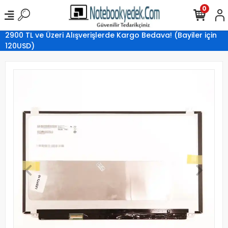
0
2900 TL ve Üzeri Alışverişlerde Kargo Bedava! (Bayiler için
120USD)