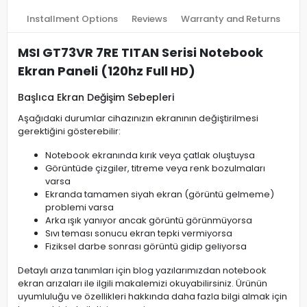
Installment Options
Reviews
Warranty and Returns
MSI GT73VR 7RE TITAN Serisi Notebook
Ekran Paneli (120hz Full HD)
Başlıca Ekran Değişim Sebepleri
Aşağıdaki durumlar cihazınızın ekranının değiştirilmesi
gerektiğini gösterebilir:
Notebook ekranında kırık veya çatlak oluştuysa
Görüntüde çizgiler, titreme veya renk bozulmaları
varsa
Ekranda tamamen siyah ekran (görüntü gelmeme)
problemi varsa
Arka ışık yanıyor ancak görüntü görünmüyorsa
Sıvı teması sonucu ekran tepki vermiyorsa
Fiziksel darbe sonrası görüntü gidip geliyorsa
Detaylı arıza tanımları için blog yazılarımızdan notebook
ekran arızaları ile ilgili makalemizi okuyabilirsiniz. Ürünün
uyumluluğu ve özellikleri hakkında daha fazla bilgi almak için