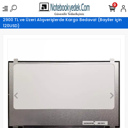
0
2900 TL ve Üzeri Alışverişlerde Kargo Bedava! (Bayiler için
120USD)