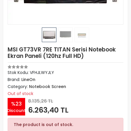
MSI GT73VR 7RE TITAN Serisi Notebook
Ekran Paneli (120hz Full HD)
Stok Kodu: VFHJLWYJLY
Brand:
LineOn
Category:
Notebook Screen
Out of stock
8.135,26 TL
%23
6.263,40 TL
Discount
The product is out of stock.