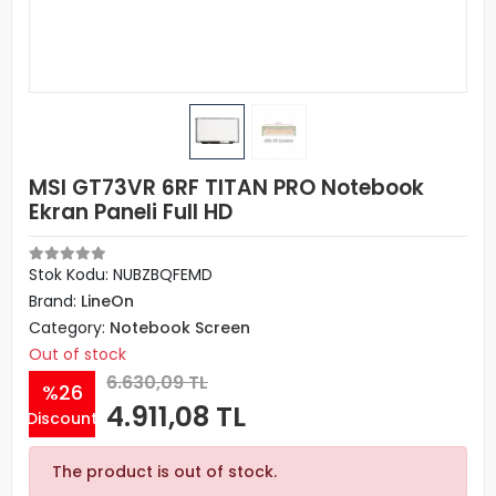
MSI GT73VR 6RF TITAN PRO Notebook
Ekran Paneli Full HD
Stok Kodu: NUBZBQFEMD
Brand:
LineOn
Category:
Notebook Screen
Out of stock
6.630,09 TL
%26
4.911,08 TL
Discount
The product is out of stock.