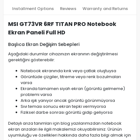
Installment Options
Reviews
Warranty and Returns
MSI GT73VR 6RF TITAN PRO Notebook
Ekran Paneli Full HD
Başlıca Ekran Değişim Sebepleri
Aşağıdaki durumlar cihazınızın ekranının değiştirilmesi
gerektiğini gösterebilir:
Notebook ekranında kırık veya çatlak oluştuysa
Görüntüde çizgiler, titreme veya renk bozulmaları
varsa
Ekranda tamamen siyah ekran (görüntü gelmeme)
problemi varsa
Arka ışık yanıyor ancak görüntü görünmüyorsa
Sıvı teması sonucu ekran tepki vermiyorsa
Fiziksel darbe sonrası görüntü gidip geliyorsa
Detaylı arıza tanımları için blog yazılarımızdan notebook
ekran arızaları ile ilgili makalemizi okuyabilirsiniz. Ürünün
uyumluluğu ve özellikleri hakkında daha fazla bilgi almak için