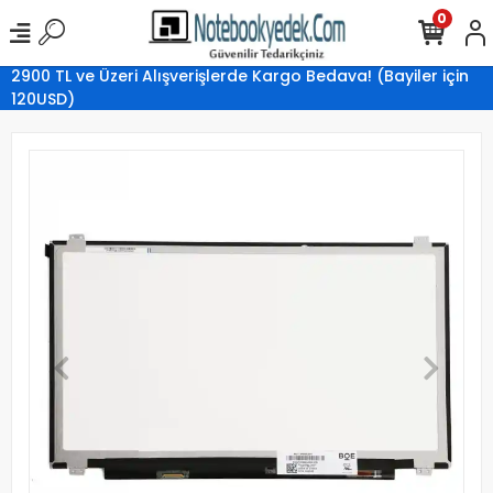
0
2900 TL ve Üzeri Alışverişlerde Kargo Bedava! (Bayiler için
120USD)