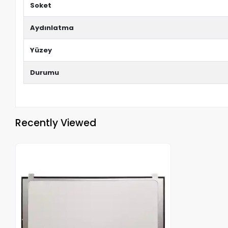
Soket
Aydınlatma
Yüzey
Durumu
Recently Viewed
Out of stock