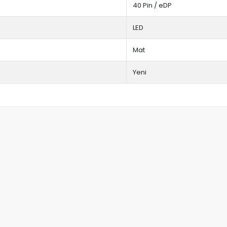
40 Pin / eDP
LED
Mat
Yeni