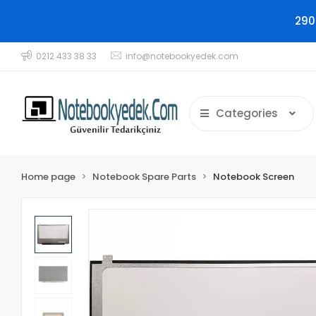
290
0212 433 38 33
info@notebookyedek.com
Categories
Home page
Notebook Spare Parts
Notebook Screen