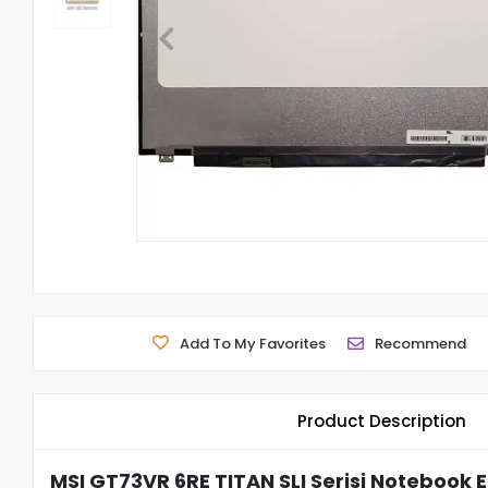
Add To My Favorites
Recommend
Product Description
MSI GT73VR 6RE TITAN SLI Serisi Notebook E