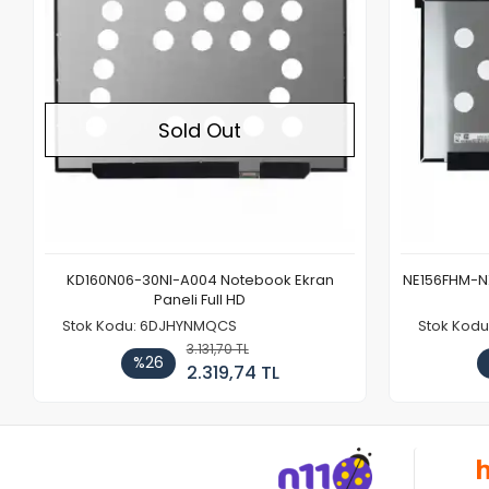
Sold Out
KD160N06-30NI-A004 Notebook Ekran
NE156FHM-NX
Paneli Full HD
Stok Kodu: 6DJHYNMQCS
Stok Kodu
3.131,70 TL
%26
2.319,74 TL