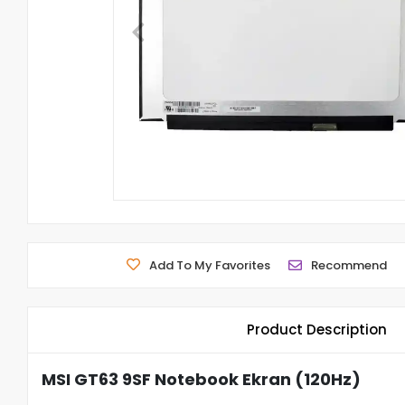
Add To My Favorites
Recommend
Product Description
MSI GT63 9SF Notebook Ekran (120Hz)