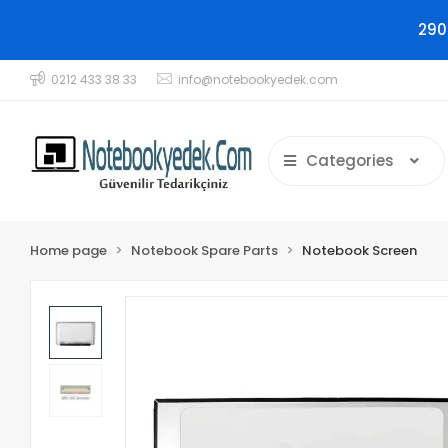
290
0212 433 38 33
info@notebookyedek.com
Categories
Home page
Notebook Spare Parts
Notebook Screen