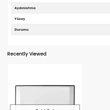
Aydınlatma
Yüzey
Durumu
Recently Viewed
Out of stock