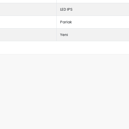
LED IPS
Parlak
Yeni