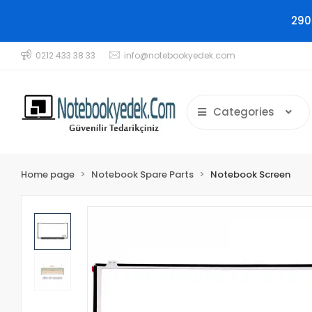
290
0212 433 38 33
info@notebookyedek.com
Categories
Home page
Notebook Spare Parts
Notebook Screen