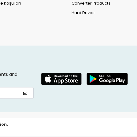
e Koşulları
Converter Products
Hard Drives
ents and
ion.