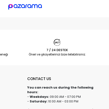
7 / 24 DESTEK
eneği
Öneri ve şikayetlerinizi bize iletebilirsiniz.
CONTACT US
You can reach us during the following
hours:
-
Weekdays:
09:00 AM - 07:00 PM
-
Saturday:
10:00 AM - 03:00 PM