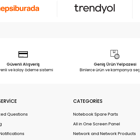
Güvenli Alışveriş
Geniş Ürün Yelpazesi
enli ve kolay ödeme sistemi
Binlerce ürün ve kampanya seç
ERVİCE
CATEGORİES
ked Questions
Notebook Spare Parts
g
All in One Screen Panel
Notifications
Network and Network Products