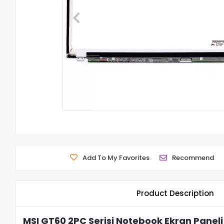
Add To My Favorites
Recommend
Product Description
MSI GT60 2PC Serisi Notebook Ekran Paneli