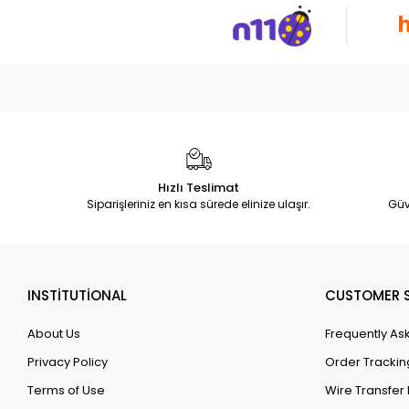
Hızlı Teslimat
Siparişleriniz en kısa sürede elinize ulaşır.
Güv
INSTİTUTİONAL
CUSTOMER S
About Us
Frequently As
Privacy Policy
Order Trackin
Terms of Use
Wire Transfer 