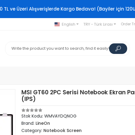
0 TL ve Üzeri Alışverişlerde Kargo Bedava! (Bayiler için 120
English
TRY - Türk Lirası
Order T
MSI GT60 2PC Serisi Notebook Ekran Pa
(IPS)
Stok Kodu: WMVAYDQNOG
Brand:
LineOn
Category:
Notebook Screen