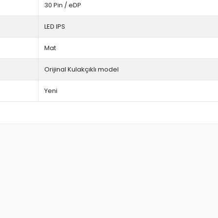
30 Pin / eDP
LED IPS
Mat
Orijinal Kulakçıklı model
Yeni