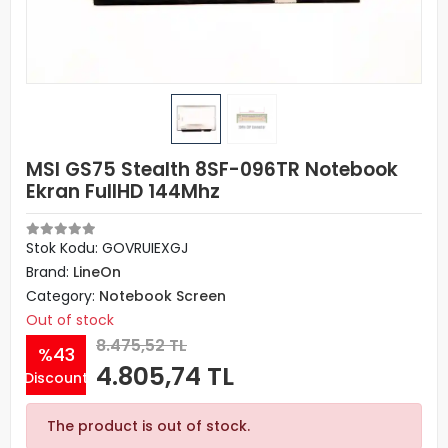
MSI GS75 Stealth 8SF-096TR Notebook
Ekran FullHD 144Mhz
Stok Kodu: GOVRUIEXGJ
Brand:
LineOn
Category:
Notebook Screen
Out of stock
8.475,52 TL
%43
4.805,74 TL
Discount
The product is out of stock.