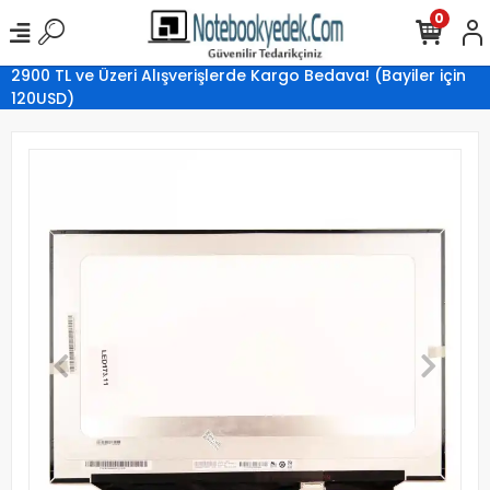
0
2900 TL ve Üzeri Alışverişlerde Kargo Bedava! (Bayiler için
120USD)