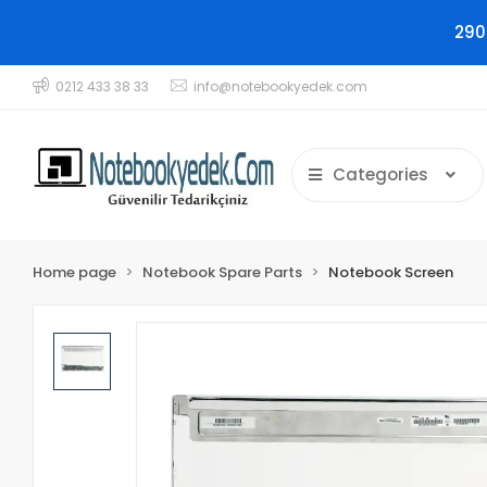
290
0212 433 38 33
info@notebookyedek.com
Categories
Home page
Notebook Spare Parts
Notebook Screen