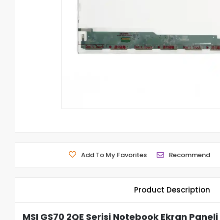
Add To My Favorites
Recommend
Product Description
MSI GS70 2QE Serisi Notebook Ekran Paneli 