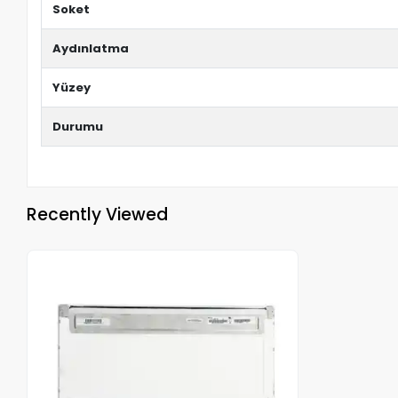
Soket
Aydınlatma
Yüzey
Durumu
Recently Viewed
Out of stock