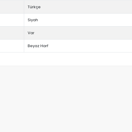
Türkçe
Siyah
Var
Beyaz Harf