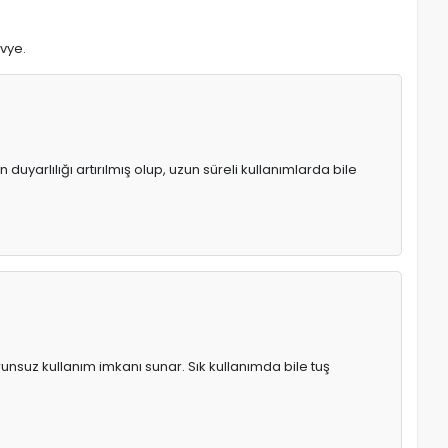
avye.
uyarlılığı artırılmış olup, uzun süreli kullanımlarda bile
runsuz kullanım imkanı sunar. Sık kullanımda bile tuş