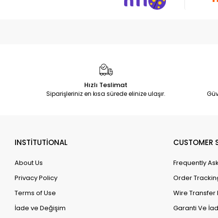
Hızlı Teslimat
Siparişleriniz en kısa sürede elinize ulaşır.
Güv
INSTİTUTİONAL
CUSTOMER S
About Us
Frequently As
Privacy Policy
Order Trackin
Terms of Use
Wire Transfer 
İade ve Değişim
Garanti Ve İad