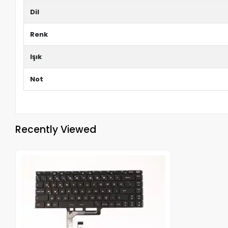
Dil
Renk
Işık
Not
Recently Viewed