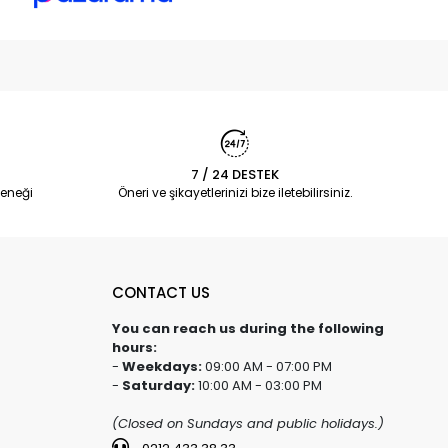
7 / 24 DESTEK
eneği
Öneri ve şikayetlerinizi bize iletebilirsiniz.
CONTACT US
You can reach us during the following
hours:
-
Weekdays:
09:00 AM - 07:00 PM
-
Saturday:
10:00 AM - 03:00 PM
(Closed on Sundays and public holidays.)