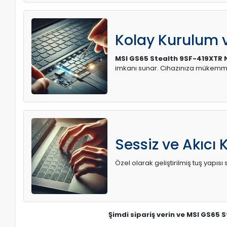
Kolay Kurulum
MSI GS65 Stealth 9SF-419XTR 
imkanı sunar. Cihazınıza mükemme
Sessiz ve Akıcı 
Özel olarak geliştirilmiş tuş yapı
Şimdi sipariş verin ve MSI GS65 