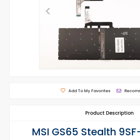
Add To My Favorites
Recom
Product Description
MSI GS65 Stealth 9SF