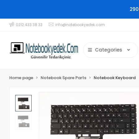
290
0212 433 38 33
info@notebookyedek.com
Categories
Home page
Notebook Spare Parts
Notebook Keyboard