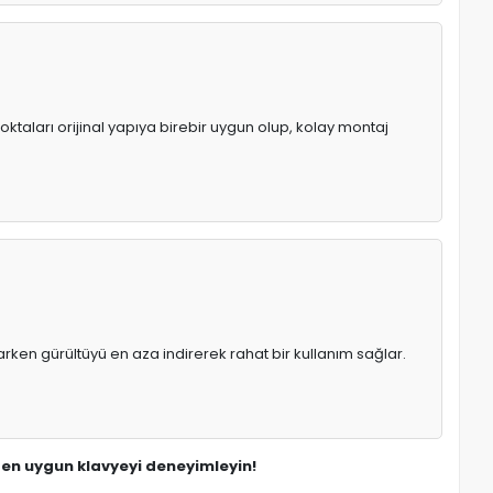
oktaları orijinal yapıya birebir uygun olup, kolay montaj
rken gürültüyü en aza indirerek rahat bir kullanım sağlar.
n en uygun klavyeyi deneyimleyin!