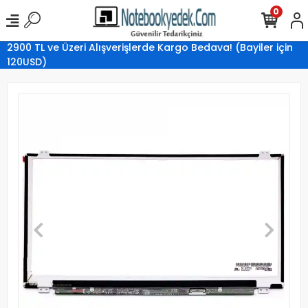
0
2900 TL ve Üzeri Alışverişlerde Kargo Bedava! (Bayiler için
120USD)