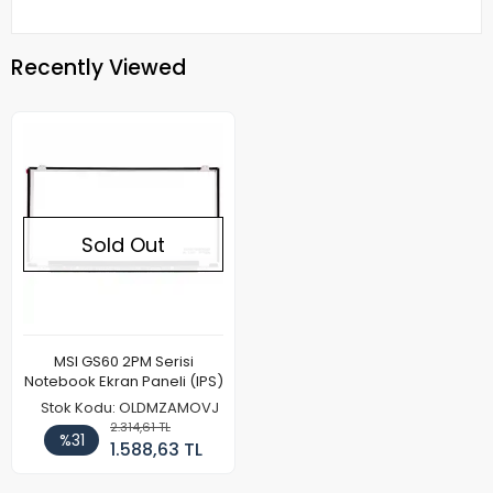
Recently Viewed
Sold Out
MSI GS60 2PM Serisi
Notebook Ekran Paneli (IPS)
Stok Kodu: OLDMZAMOVJ
2.314,61 TL
%31
1.588,63 TL