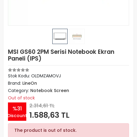
MSI GS60 2PM Serisi Notebook Ekran
Paneli (IPS)
Stok Kodu: OLDMZAMOVJ
Brand:
LineOn
Category:
Notebook Screen
Out of stock
2.314,61 TL
%31
1.588,63 TL
Discount
The product is out of stock.