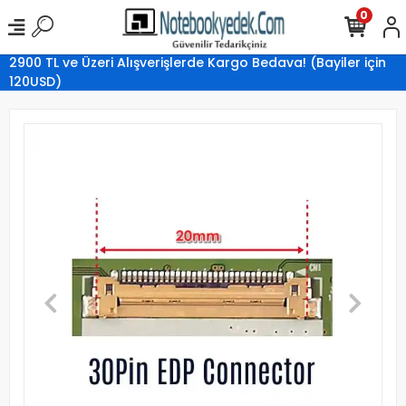
0
2900 TL ve Üzeri Alışverişlerde Kargo Bedava! (Bayiler için
120USD)