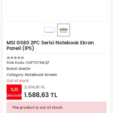
MSI GS60 2PC Serisi Notebook Ekran
Paneli (IPS)
Stok Kodu: OUPTDTMLQF
Brand:
LineOn
Category:
Notebook Screen
Out of stock
2.314,61 TL
%31
1.588,63 TL
Discount
The product is out of stock.