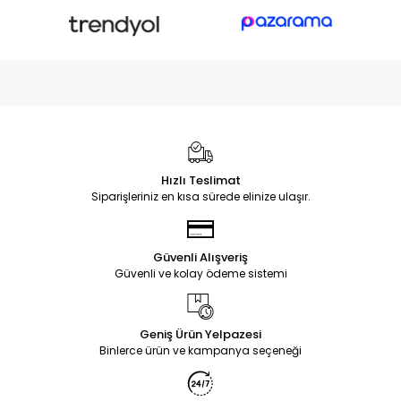
Hızlı Teslimat
Siparişleriniz en kısa sürede elinize ulaşır.
Güvenli Alışveriş
Güvenli ve kolay ödeme sistemi
Geniş Ürün Yelpazesi
Binlerce ürün ve kampanya seçeneği