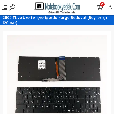
0
2900 TL ve Üzeri Alışverişlerde Kargo Bedava! (Bayiler için
120USD)