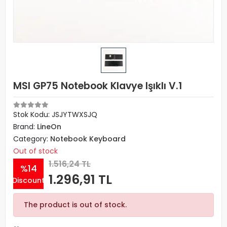
MSI GP75 Notebook Klavye Işıklı V.1
Stok Kodu: JSJYTWXSJQ
Brand:
LineOn
Category:
Notebook Keyboard
Out of stock
1.516,24 TL
%14
1.296,91 TL
Discount
The product is out of stock.