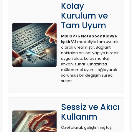
Kolay
Kurulum ve
Tam Uyum
MSI GP75 Notebook Klavye
Işıklı V.1
modeliyle tam uyumlu
olarak üretilmiştir. Bağlantı
noktaları orijinal yapıya birebir
uygun olup, kolay montaj
imkanı sunar. Cihazınıza
mükemmel uyum sağlayarak
sorunsuz bir değişim süreci
sunar.
Sessiz ve Akıcı
Kullanım
Özel olarak geliştirilmiş tuş