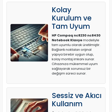
Kolay
Kurulum ve
Tam Uyum
HP Compaq nc8230 nc8430
Notebook Klavye
modeliyle
tam uyumlu olarak üretilmiştir.
Bağlantı noktaları orijinal
yapıya birebir uygun olup,
kolay montaj imkanı sunar.
Cihazınıza mükemmel uyum
sağlayarak sorunsuz bir
değişim süreci sunar.
Sessiz ve Akıcı
Kullanım