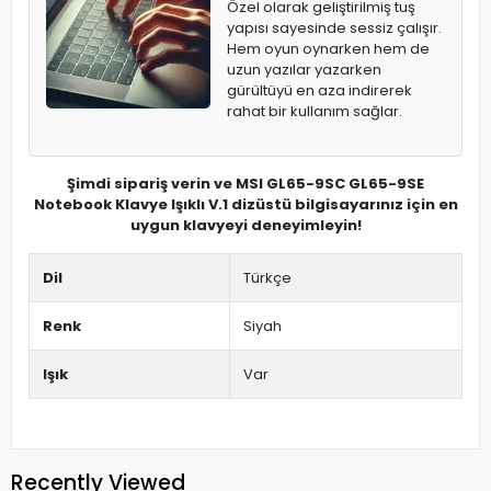
Özel olarak geliştirilmiş tuş
yapısı sayesinde sessiz çalışır.
Hem oyun oynarken hem de
uzun yazılar yazarken
gürültüyü en aza indirerek
rahat bir kullanım sağlar.
Şimdi sipariş verin ve MSI GL65-9SC GL65-9SE
Notebook Klavye Işıklı V.1 dizüstü bilgisayarınız için en
uygun klavyeyi deneyimleyin!
Dil
Türkçe
Renk
Siyah
Işık
Var
Recently Viewed