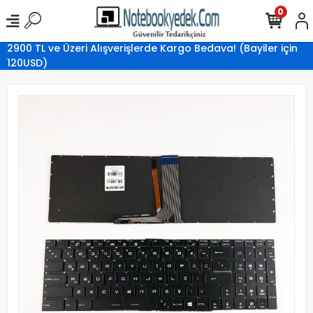
0
2900 TL ve Üzeri Alışverişlerde Kargo Bedava! (Bayiler için
120USD)