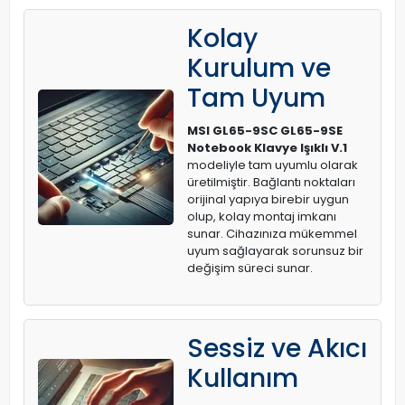
Kolay
Kurulum ve
Tam Uyum
MSI GL65-9SC GL65-9SE
Notebook Klavye Işıklı V.1
modeliyle tam uyumlu olarak
üretilmiştir. Bağlantı noktaları
orijinal yapıya birebir uygun
olup, kolay montaj imkanı
sunar. Cihazınıza mükemmel
uyum sağlayarak sorunsuz bir
değişim süreci sunar.
Sessiz ve Akıcı
Kullanım