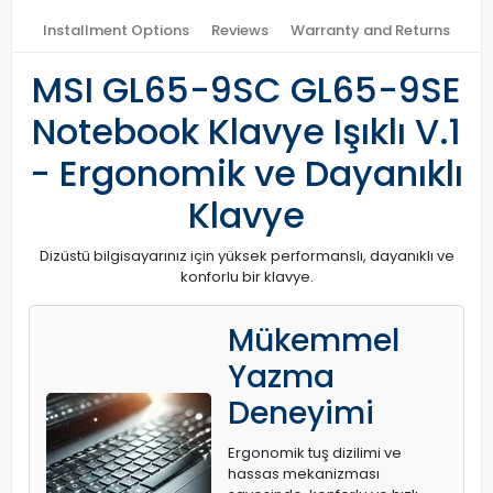
Installment Options
Reviews
Warranty and Returns
MSI GL65-9SC GL65-9SE
Notebook Klavye Işıklı V.1
- Ergonomik ve Dayanıklı
Klavye
Dizüstü bilgisayarınız için yüksek performanslı, dayanıklı ve
konforlu bir klavye.
Mükemmel
Yazma
Deneyimi
Ergonomik tuş dizilimi ve
hassas mekanizması