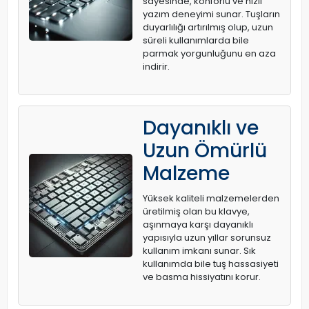
sayesinde, konforlu ve hızlı
yazım deneyimi sunar. Tuşların
duyarlılığı artırılmış olup, uzun
süreli kullanımlarda bile
parmak yorgunluğunu en aza
indirir.
Dayanıklı ve
Uzun Ömürlü
Malzeme
Yüksek kaliteli malzemelerden
üretilmiş olan bu klavye,
aşınmaya karşı dayanıklı
yapısıyla uzun yıllar sorunsuz
kullanım imkanı sunar. Sık
kullanımda bile tuş hassasiyeti
ve basma hissiyatını korur.