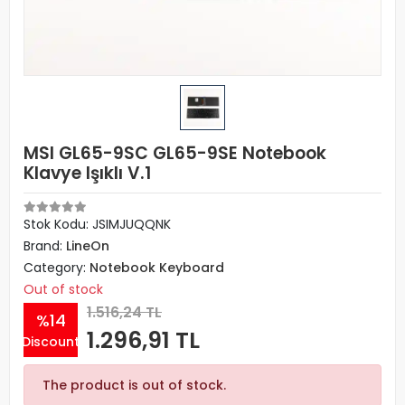
MSI GL65-9SC GL65-9SE Notebook
Klavye Işıklı V.1
Stok Kodu: JSIMJUQQNK
Brand:
LineOn
Category:
Notebook Keyboard
Out of stock
1.516,24 TL
%14
1.296,91 TL
Discount
The product is out of stock.