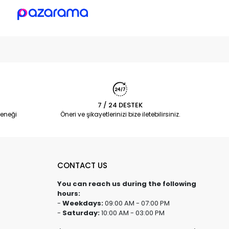
7 / 24 DESTEK
eneği
Öneri ve şikayetlerinizi bize iletebilirsiniz.
CONTACT US
You can reach us during the following
hours:
-
Weekdays:
09:00 AM - 07:00 PM
-
Saturday:
10:00 AM - 03:00 PM