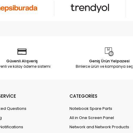
Güvenli Alışveriş
Geniş Ürün Yelpazesi
enli ve kolay ödeme sistemi
Binlerce ürün ve kampanya seç
ERVİCE
CATEGORİES
ked Questions
Notebook Spare Parts
g
All in One Screen Panel
Notifications
Network and Network Products