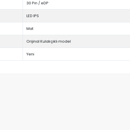
30 Pin / eDP
LED IPS
Mat
Orijinal Kulakçıklı model
Yeni