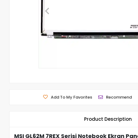
Add To My Favorites
Recommend
Product Description
MSI GL62M 7REX Serisi Notebook Ekran Pane