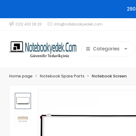
290
0212 433 38 33
info@notebookyedek.com
Categories
Home page
Notebook Spare Parts
Notebook Screen