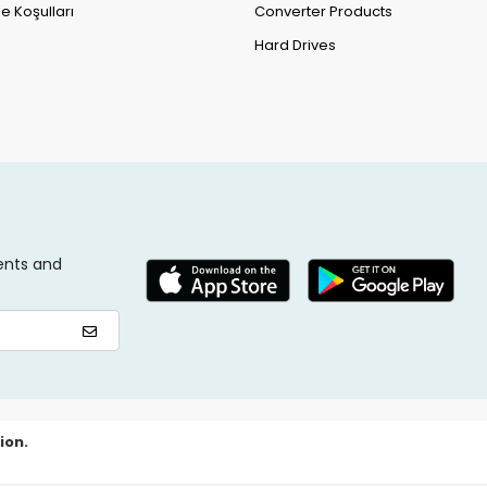
e Koşulları
Converter Products
Hard Drives
ents and
ion.