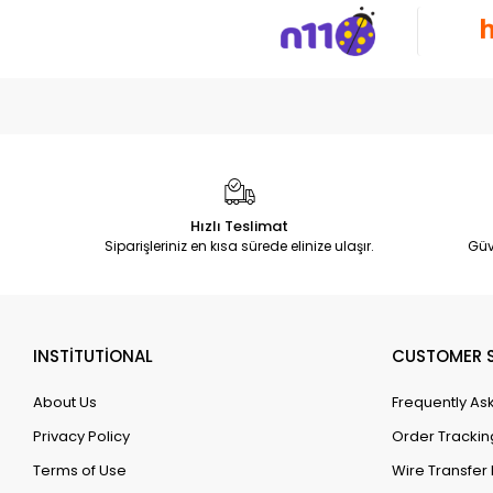
Hızlı Teslimat
Siparişleriniz en kısa sürede elinize ulaşır.
Güv
INSTİTUTİONAL
CUSTOMER S
About Us
Frequently As
Privacy Policy
Order Trackin
Terms of Use
Wire Transfer 