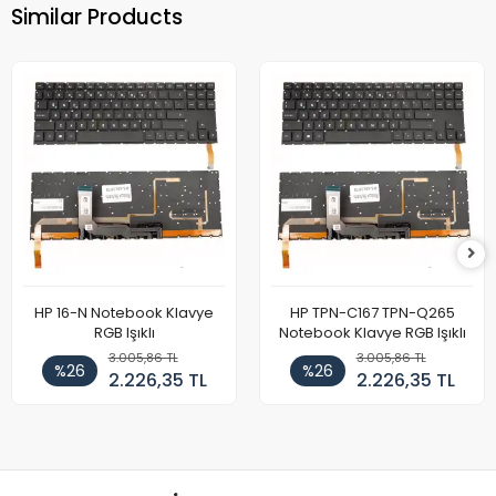
Similar Products
HP 16-N Notebook Klavye
HP TPN-C167 TPN-Q265
RGB Işıklı
Notebook Klavye RGB Işıklı
3.005,86 TL
3.005,86 TL
%26
%26
2.226,35 TL
2.226,35 TL