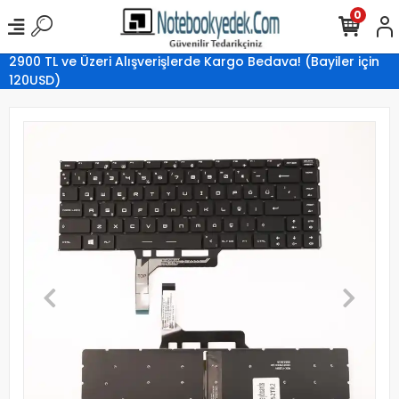
0
2900 TL ve Üzeri Alışverişlerde Kargo Bedava! (Bayiler için
120USD)