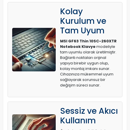
Kolay
Kurulum ve
Tam Uyum
MSI GF63 Thin 10SC-260XTR
Notebook Klavye
modeliyle
tam uyumlu olarak üretilmiştir.
Bağlantı noktaları orijinal
yapıya birebir uygun olup,
kolay montaj imkanı sunar.
Cihazınıza mükemmel uyum
sağlayarak sorunsuz bir
değişim süreci sunar.
Sessiz ve Akıcı
Kullanım