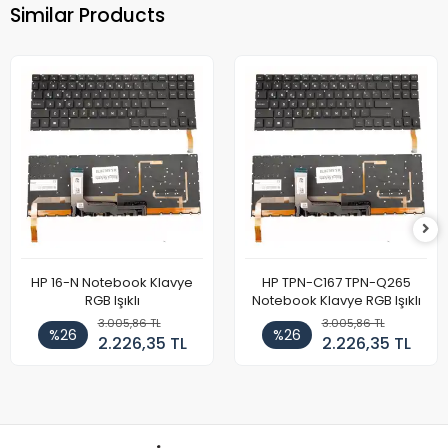
Similar Products
HP 16-N Notebook Klavye
HP TPN-C167 TPN-Q265
RGB Işıklı
Notebook Klavye RGB Işıklı
3.005,86 TL
3.005,86 TL
%26
%26
2.226,35 TL
2.226,35 TL