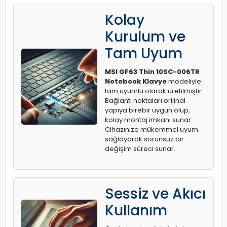
Kolay
Kurulum ve
Tam Uyum
MSI GF63 Thin 10SC-006TR
Notebook Klavye
modeliyle
tam uyumlu olarak üretilmiştir.
Bağlantı noktaları orijinal
yapıya birebir uygun olup,
kolay montaj imkanı sunar.
Cihazınıza mükemmel uyum
sağlayarak sorunsuz bir
değişim süreci sunar.
Sessiz ve Akıcı
Kullanım