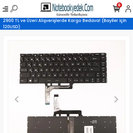
0
2900 TL ve Üzeri Alışverişlerde Kargo Bedava! (Bayiler için
120USD)