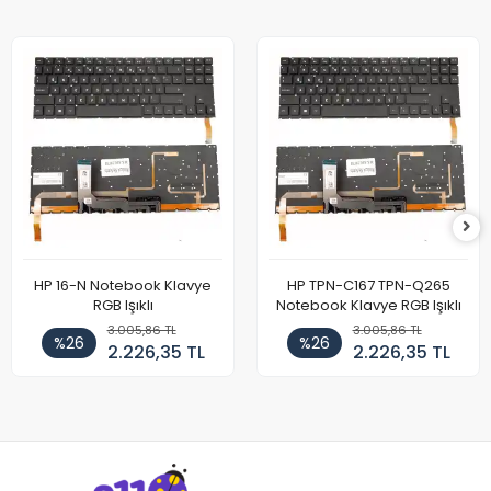
HP 16-N Notebook Klavye
HP TPN-C167 TPN-Q265
RGB Işıklı
Notebook Klavye RGB Işıklı
3.005,86 TL
3.005,86 TL
%26
%26
2.226,35 TL
2.226,35 TL