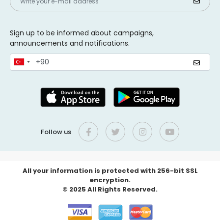
Sign up to be informed about campaigns,
announcements and notifications.
Follow us
All your information is protected with 256-bit SSL
encryption.
© 2025 All Rights Reserved.