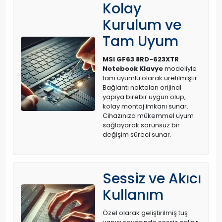
Kolay
Kurulum ve
Tam Uyum
MSI GF63 8RD-623XTR
Notebook Klavye
modeliyle
tam uyumlu olarak üretilmiştir.
Bağlantı noktaları orijinal
yapıya birebir uygun olup,
kolay montaj imkanı sunar.
Cihazınıza mükemmel uyum
sağlayarak sorunsuz bir
değişim süreci sunar.
Sessiz ve Akıcı
Kullanım
Özel olarak geliştirilmiş tuş