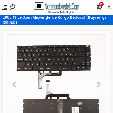
0
2900 TL ve Üzeri Alışverişlerde Kargo Bedava! (Bayiler için
120USD)