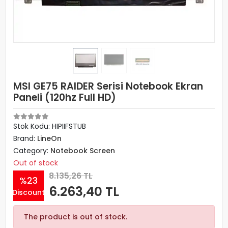
MSI GE75 RAIDER Serisi Notebook Ekran
Paneli (120hz Full HD)
Stok Kodu: HIPIIFSTUB
Brand:
LineOn
Category:
Notebook Screen
Out of stock
8.135,26 TL
%23
6.263,40 TL
Discount
The product is out of stock.