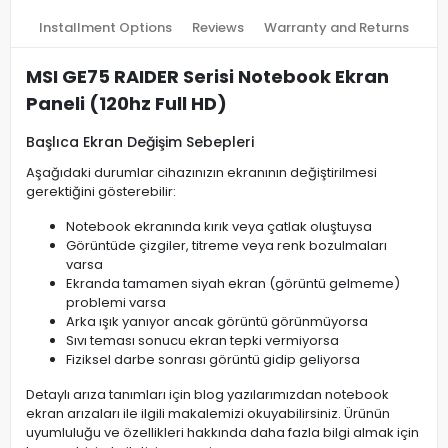
Installment Options
Reviews
Warranty and Returns
MSI GE75 RAIDER Serisi Notebook Ekran
Paneli (120hz Full HD)
Başlıca Ekran Değişim Sebepleri
Aşağıdaki durumlar cihazınızın ekranının değiştirilmesi
gerektiğini gösterebilir:
Notebook ekranında kırık veya çatlak oluştuysa
Görüntüde çizgiler, titreme veya renk bozulmaları
varsa
Ekranda tamamen siyah ekran (görüntü gelmeme)
problemi varsa
Arka ışık yanıyor ancak görüntü görünmüyorsa
Sıvı teması sonucu ekran tepki vermiyorsa
Fiziksel darbe sonrası görüntü gidip geliyorsa
Detaylı arıza tanımları için blog yazılarımızdan notebook
ekran arızaları ile ilgili makalemizi okuyabilirsiniz. Ürünün
uyumluluğu ve özellikleri hakkında daha fazla bilgi almak için