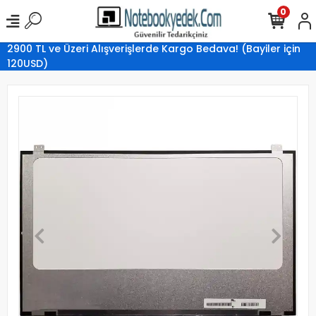
0
2900 TL ve Üzeri Alışverişlerde Kargo Bedava! (Bayiler için
120USD)