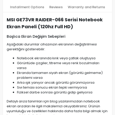
Installment Options
Reviews
Warranty and Returns
MSI GE73VR RAIDER-066 Serisi Notebook
Ekran Paneli (120hz Full HD)
Başlıca Ekran Değişim Sebepleri
Aşağıdaki durumlar cihazınızın ekranının değiştirilmesi
gerektiğini gösterebilir:
Notebook ekranında kırık veya çatlak oluştuysa
Görüntüde çizgiler, titreme veya renk bozulmaları
varsa
Ekranda tamamen siyah ekran (görüntü gelmeme)
problemi varsa
Arka ışık yanıyor ancak görüntü görünmüyorsa
Sıvı teması sonucu ekran tepki vermiyorsa
Fiziksel darbe sonrası görüntü gidip geliyorsa
Detaylı arıza tanımları için blog yazılarımızdan notebook
ekran arızaları ile ilgili makalemizi okuyabilirsiniz. Ürünün
uyumluluğu ve özellikleri hakkında daha fazla bilgi almak için