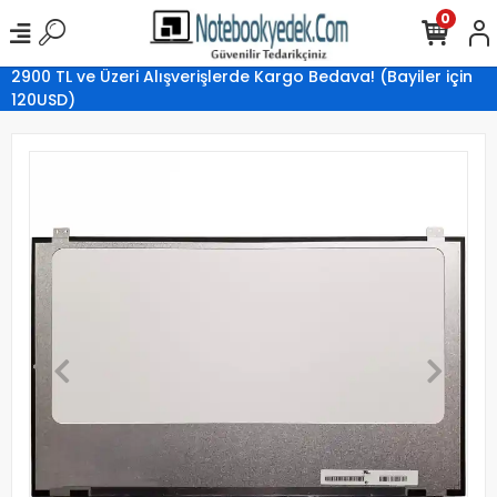
0
2900 TL ve Üzeri Alışverişlerde Kargo Bedava! (Bayiler için
120USD)