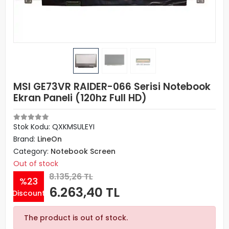
MSI GE73VR RAIDER-066 Serisi Notebook
Ekran Paneli (120hz Full HD)
Stok Kodu: QXKMSULEYI
Brand:
LineOn
Category:
Notebook Screen
Out of stock
8.135,26 TL
%23
6.263,40 TL
Discount
The product is out of stock.